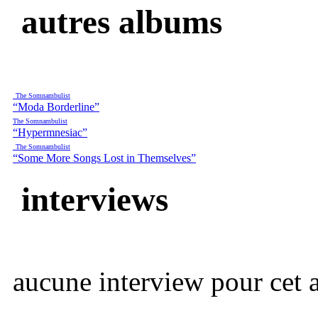
autres albums
The Somnambulist
“Moda Borderline”
The Somnambulist
“Hypermnesiac”
The Somnambulist
“Some More Songs Lost in Themselves”
interviews
aucune interview pour cet ar