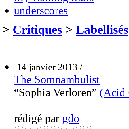
underscores
>
Critiques
>
Labellisés
14 janvier 2013 /
The Somnambulist
“Sophia Verloren”
(Acid
rédigé par
gdo