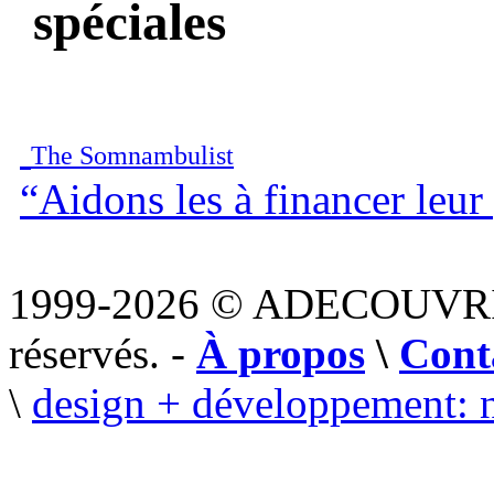
spéciales
The Somnambulist
“Aidons les à financer leu
1999-2026 © ADECOUVR
réservés. -
À propos
\
Cont
\
design + développement: 