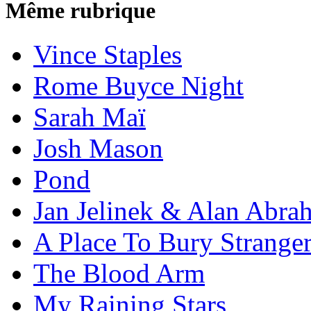
Même rubrique
Vince Staples
Rome Buyce Night
Sarah Maï
Josh Mason
Pond
Jan Jelinek & Alan Abra
A Place To Bury Strange
The Blood Arm
My Raining Stars