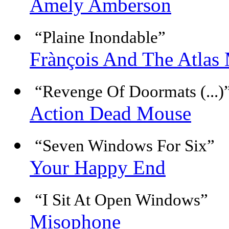
Amely Amberson
“Plaine Inondable”
Frànçois And The Atlas
“Revenge Of Doormats (...)
Action Dead Mouse
“Seven Windows For Six”
Your Happy End
“I Sit At Open Windows”
Misophone