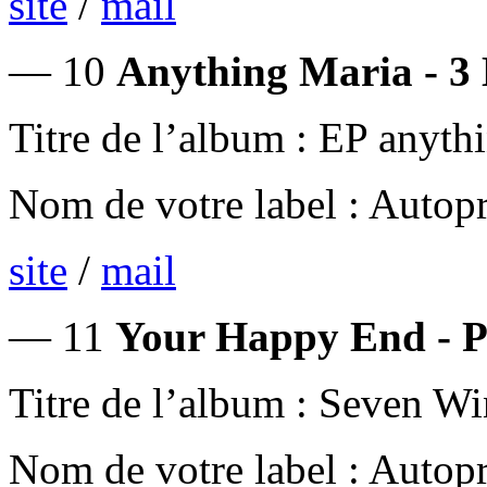
site
/
mail
— 10
Anything Maria - 3
Titre de l’album : EP any
Nom de votre label : Autop
site
/
mail
— 11
Your Happy End - P
Titre de l’album : Seven W
Nom de votre label : Autop