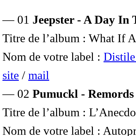
— 01
Jeepster - A Day In
Titre de l’album : What If 
Nom de votre label :
Distil
site
/
mail
— 02
Pumuckl - Remords
Titre de l’album : L’Anecdo
Nom de votre label : Autop