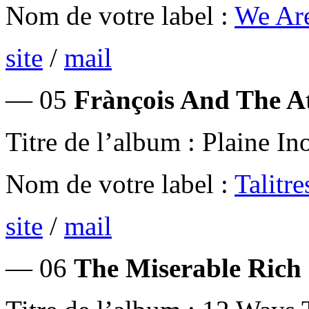
Nom de votre label :
We Ar
site
/
mail
— 05
Frànçois And The At
Titre de l’album : Plaine I
Nom de votre label :
Talitre
site
/
mail
— 06
The Miserable Rich 