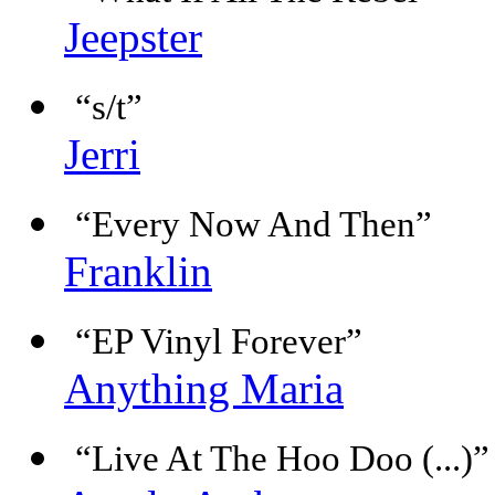
Jeepster
“s/t”
Jerri
“Every Now And Then”
Franklin
“EP Vinyl Forever”
Anything Maria
“Live At The Hoo Doo (...)”