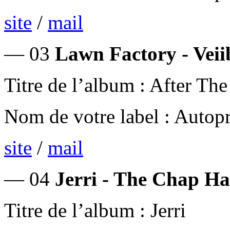
site
/
mail
— 03
Lawn Factory - Veii
Titre de l’album : After Th
Nom de votre label : Autop
site
/
mail
— 04
Jerri - The Chap Ha
Titre de l’album : Jerri