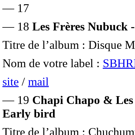
— 17
— 18
Les Frères Nubuck 
Titre de l’album : Disque 
Nom de votre label :
SBHR
site
/
mail
— 19
Chapi Chapo & Les P
Early bird
Titre de l’album : Chuchu