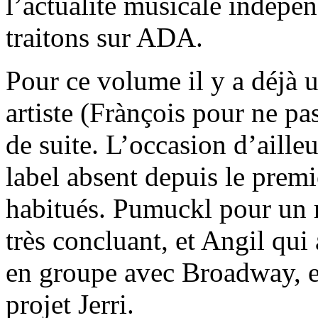
l’actualité musicale indépe
traitons sur ADA.
Pour ce volume il y a déjà u
artiste (Frànçois pour ne p
de suite. L’occasion d’ailleu
label absent depuis le pre
habitués. Pumuckl pour un r
très concluant, et Angil qui
en groupe avec Broadway, e
projet Jerri.