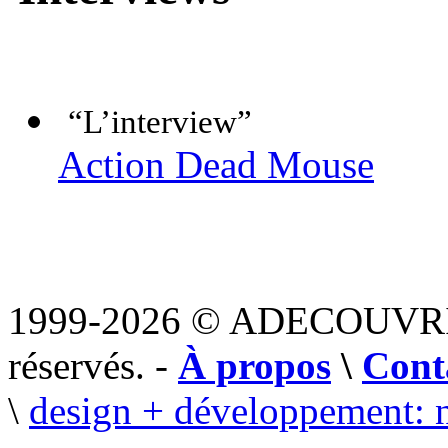
“L’interview”
Action Dead Mouse
1999-2026 © ADECOUVR
réservés. -
À propos
\
Cont
\
design + développement: 