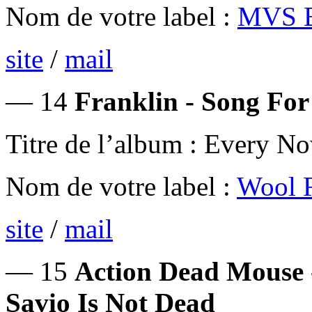
Nom de votre label :
MVS 
site
/
mail
— 14
Franklin - Song For
Titre de l’album : Every 
Nom de votre label :
Wool 
site
/
mail
— 15
Action Dead Mouse 
Savio Is Not Dead