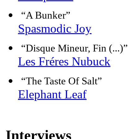
“A Bunker”
Spasmodic Joy
“Disque Mineur, Fin (...)”
Les Fréres Nubuck
“The Taste Of Salt”
Elephant Leaf
Interviews