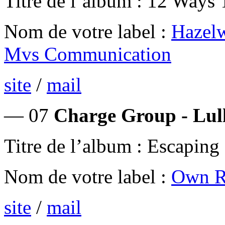
Titre de l’album : 12 Ways
Nom de votre label :
Hazelw
Mvs Communication
site
/
mail
— 07
Charge Group - Lul
Titre de l’album : Escapin
Nom de votre label :
Own R
site
/
mail