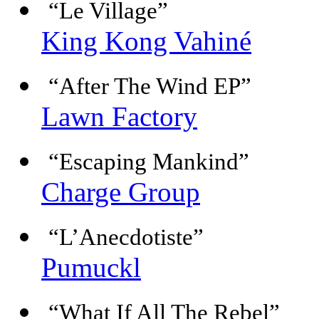
“Le Village”
King Kong Vahiné
“After The Wind EP”
Lawn Factory
“Escaping Mankind”
Charge Group
“L’Anecdotiste”
Pumuckl
“What If All The Rebel”