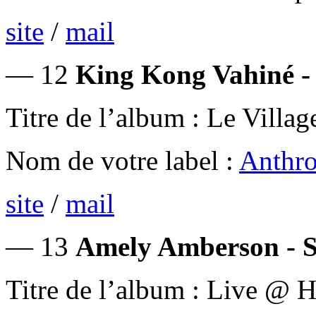
site
/
mail
— 12
King Kong Vahiné - 
Titre de l’album : Le Villag
Nom de votre label :
Anthro
site
/
mail
— 13
Amely Amberson - S
Titre de l’album : Live @