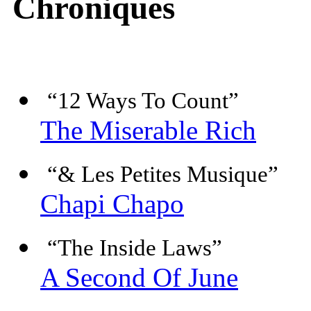
Chroniques
“12 Ways To Count”
The Miserable Rich
“& Les Petites Musique”
Chapi Chapo
“The Inside Laws”
A Second Of June