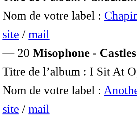
Nom de votre label :
Chapi
site
/
mail
— 20
Misophone - Castles
Titre de l’album : I Sit A
Nom de votre label :
Anothe
site
/
mail