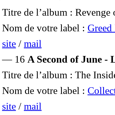
Titre de l’album : Revenge
Nom de votre label :
Greed 
site
/
mail
— 16
A Second of June - L
Titre de l’album : The Insi
Nom de votre label :
Collec
site
/
mail