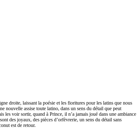
e droite, laissant la poésie et les fioritures pour les latins que nous
e nouvelle assise toute latino, dans un sens du détail que peut
s les voir sortir, quand à Prince, il n’a jamais joué dans une ambiance
sont des joyaux, des pièces d’orfèvrerie, un sens du détail sans
onut est de retour.