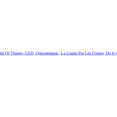
Out Of Thunes, GED, Quixotemusic, La Loutre Par Les Cornes, Do it 