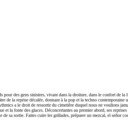
ur des gens sinistres, vivant dans la droiture, dans le confort de la lign
re de la reprise décalée, donnant à la pop et la techno contemporaine un
hmics a le droit de ressortir du cimetière duquel nous ne voulions jamai
e et la fonte des glaces. Déconcertantes au premier abord, ses reprises 
e sa sortie. Faites cuire les grillades, préparer un mezcal, el señor coc