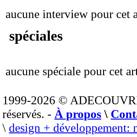
aucune interview pour cet ar
spéciales
aucune spéciale pour cet art
1999-2026 © ADECOUVR
réservés. -
À propos
\
Cont
\
design + développement: 