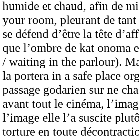
humide et chaud, afin de mi
your room, pleurant de tant 
se défend d’être la tête d’a
que l’ombre de kat onoma est
/ waiting in the parlour). Ma
la portera in a safe place o
passage godarien sur ne cha
avant tout le cinéma, l’imag
l’image elle l’a suscite plut
torture en toute décontractio