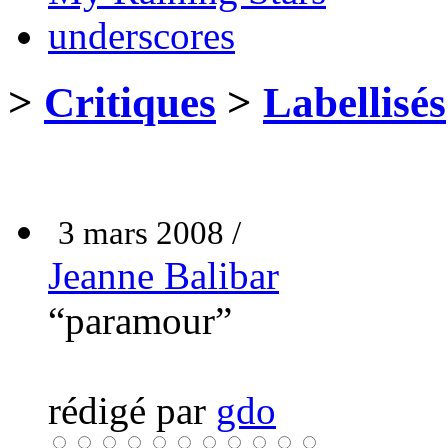
underscores
>
Critiques
>
Labellisés
3 mars 2008 /
Jeanne Balibar
“paramour”
rédigé par
gdo