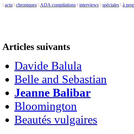
\
actu
\
chroniques
\
ADA compilations
\
interviews
\
spéciales
\
à pro
Articles suivants
Davide Balula
Belle and Sebastian
Jeanne Balibar
Bloomington
Beautés vulgaires