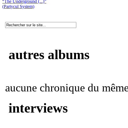
“The Underground (...)”
(Partycul System)
autres albums
aucune chronique du même 
interviews