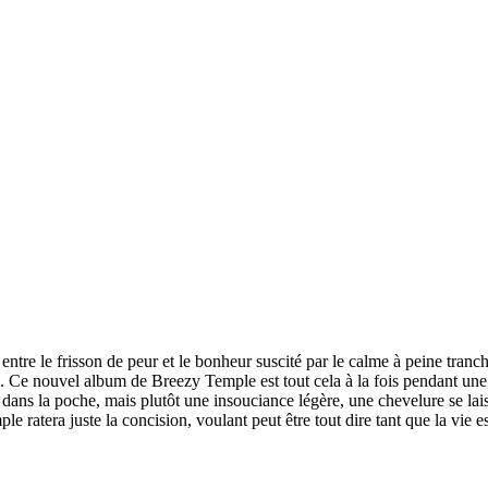
 entre le frisson de peur et le bonheur suscité par le calme à peine tran
e. Ce nouvel album de Breezy Temple est tout cela à la fois pendant une
dans la poche, mais plutôt une insouciance légère, une chevelure se laiss
 ratera juste la concision, voulant peut être tout dire tant que la vie 