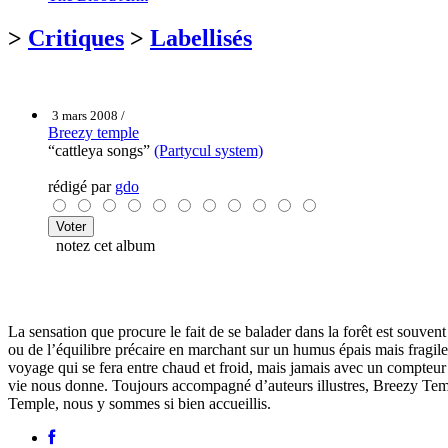
>
Critiques
>
Labellisés
3 mars 2008 /
Breezy temple
“cattleya songs”
(Partycul system)
rédigé par
gdo
notez cet album
La sensation que procure le fait de se balader dans la forêt est souvent
ou de l’équilibre précaire en marchant sur un humus épais mais fragil
voyage qui se fera entre chaud et froid, mais jamais avec un compteur 
vie nous donne. Toujours accompagné d’auteurs illustres, Breezy Temple
Temple, nous y sommes si bien accueillis.