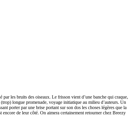
ché par les bruits des oiseaux. Le frisson vient d’une banche qui craque,
 (trop) longue promenade, voyage initiatique au milieu d’auteurs. Un
ant porter par une brise portant sur son dos les choses légères que la
est encore de leur côté. On aimera certainement retourner chez Breezy