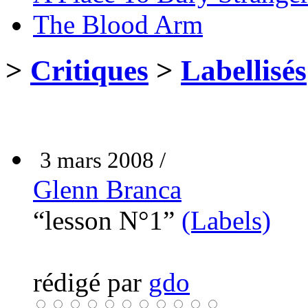
The Blood Arm
>
Critiques
>
Labellisés
3 mars 2008 /
Glenn Branca
“lesson N°1”
(Labels)
rédigé par
gdo