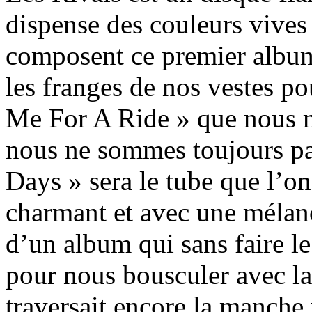
dispense des couleurs vives 
composent ce premier album.
les franges de nos vestes p
Me For A Ride » que nous m
nous ne sommes toujours pas
Days » sera le tube que l’o
charmant et avec une mélanc
d’un album qui sans faire le 
pour nous bousculer avec la
traversait encore la manche