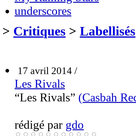
underscores
>
Critiques
>
Labellisés
17 avril 2014 /
Les Rivals
“Les Rivals”
(Casbah Rec
rédigé par
gdo