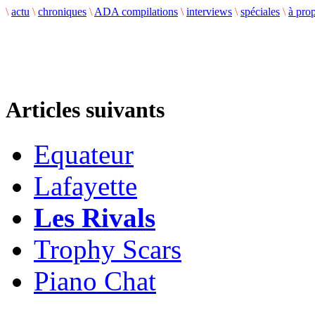
\
actu
\
chroniques
\
ADA compilations
\
interviews
\
spéciales
\
à pro
Articles suivants
Equateur
Lafayette
Les Rivals
Trophy Scars
Piano Chat