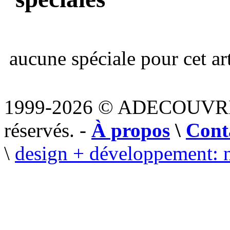
aucune spéciale pour cet art
1999-2026 © ADECOUVR
réservés. -
À propos
\
Cont
\
design + développement: 