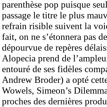
parenthèse pop puisque seul 
passage le titre le plus mau
refrain risible suivent la v
fait, on ne s’étonnera pas d
dépourvue de repères délai
Alopecia prend de l’ampleur
entouré de ses fidèles comp
Andrew Broder) a opté cette
Wowels, Simeon’s Dilemma)
proches des dernières prod