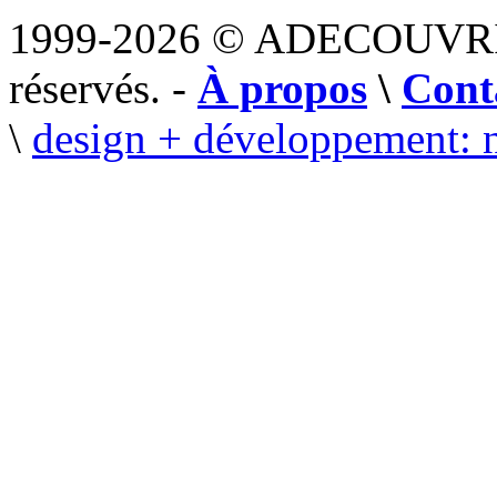
1999-2026 © ADECOUVR
réservés. -
À propos
\
Cont
\
design + développement: 