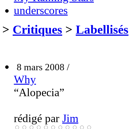
underscores
>
Critiques
>
Labellisés
8 mars 2008 /
Why
“Alopecia”
rédigé par
Jim