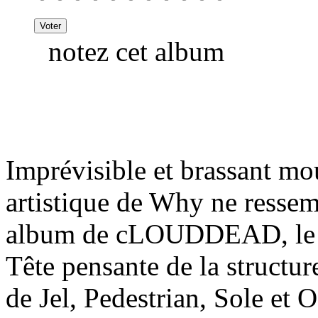
notez cet album
Imprévisible et brassant mou
artistique de Why ne ressem
album de cLOUDDEAD, le p
Tête pensante de la structu
de Jel, Pedestrian, Sole et