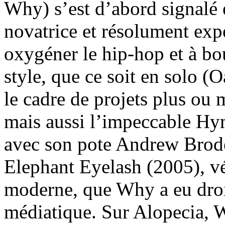
Why) s’est d’abord signalé 
novatrice et résolument exp
oxygéner le hip-hop et à bou
style, que ce soit en solo 
le cadre de projets plus 
mais aussi l’impeccable Hy
avec son pote Andrew Broder
Elephant Eyelash (2005), vé
moderne, que Why a eu droi
médiatique. Sur Alopecia, 