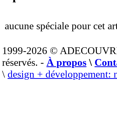
aucune spéciale pour cet art
1999-2026 © ADECOUVR
réservés. -
À propos
\
Cont
\
design + développement: 