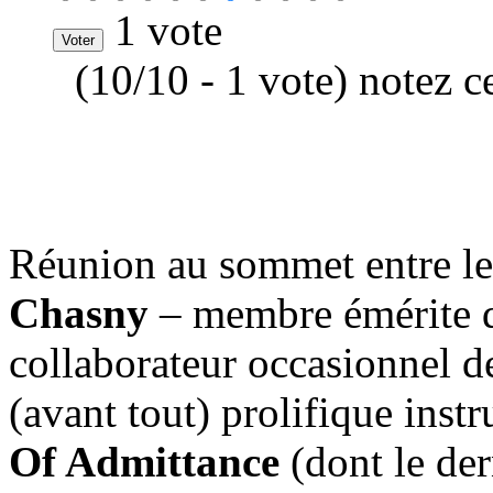
1 vote
(10/10 - 1 vote) notez c
Réunion au sommet entre le 
Chasny
– membre émérite
collaborateur occasionnel d
(avant tout) prolifique inst
Of Admittance
(dont le de