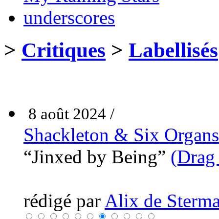
underscores
>
Critiques
>
Labellisés
8 août 2024 /
Shackleton & Six Organs
“Jinxed by Being”
(Drag
rédigé par
Alix de Sterma