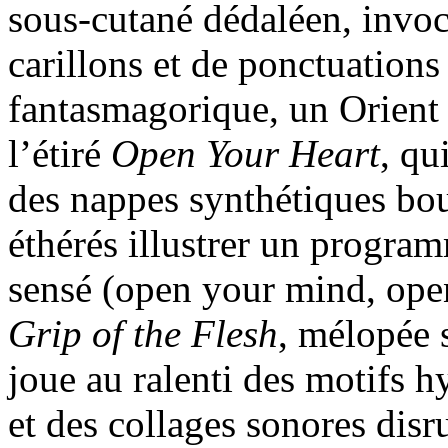
sous-cutané dédaléen, invoc
carillons et de ponctuation
fantasmagorique, un Orient p
l’étiré
Open Your Heart
, qu
des nappes synthétiques bo
éthérés illustrer un program
sensé (open your mind, open
Grip of the Flesh
, mélopée 
joue au ralenti des motifs 
et des collages sonores disr