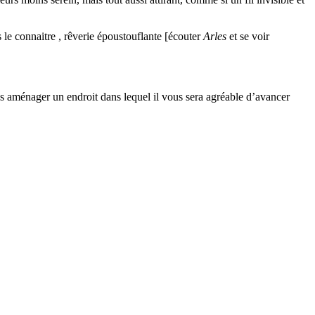
s le connaitre , rêverie époustouflante [écouter
Arles
et se voir
vous aménager un endroit dans lequel il vous sera agréable d’avancer