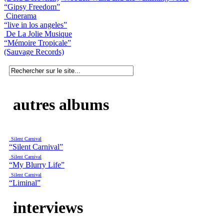
“Gipsy Freedom”
Cinerama
“live in los angeles”
De La Jolie Musique
“Mémoire Tropicale”
(Sauvage Records)
autres albums
Silent Carnival
“Silent Carnival”
Silent Carnival
“My Blurry Life”
Silent Carnival
“Liminal”
interviews