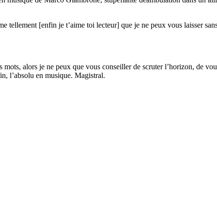
me tellement [enfin je t’aime toi lecteur] que je ne peux vous laisser san
 des mots, alors je ne peux que vous conseiller de scruter l’horizon, de 
fin, l’absolu en musique. Magistral.