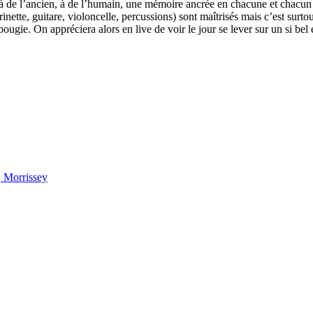
 à de l’ancien, à de l’humain, une mémoire ancrée en chacune et chacu
clarinette, guitare, violoncelle, percussions) sont maîtrisés mais c’est 
ougie. On appréciera alors en live de voir le jour se lever sur un si bel
Morrissey