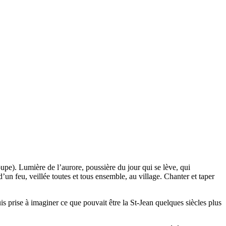
roupe). Lumière de l’aurore, poussière du jour qui se lève, qui
d’un feu, veillée toutes et tous ensemble, au village. Chanter et taper
uis prise à imaginer ce que pouvait être la St-Jean quelques siècles plus