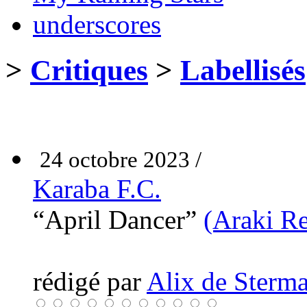
underscores
>
Critiques
>
Labellisés
24 octobre 2023 /
Karaba F.C.
“April Dancer”
(Araki R
rédigé par
Alix de Sterma