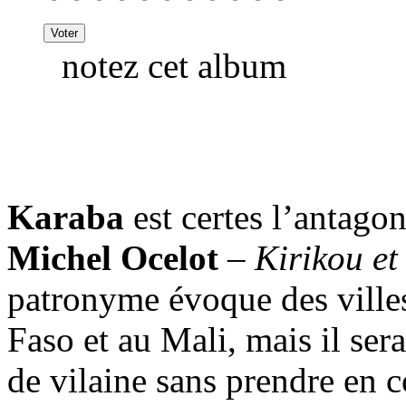
notez cet album
Karaba
est certes l’antago
Michel Ocelot
–
Kirikou et 
patronyme évoque des ville
Faso et au Mali, mais il ser
de vilaine sans prendre en c