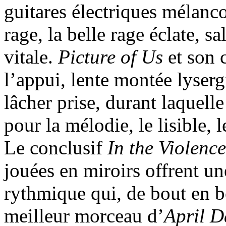
guitares électriques mélancol
rage, la belle rage éclate, s
vitale.
Picture of Us
et son 
l’appui, lente montée lyserg
lâcher prise, durant laquell
pour la mélodie, le lisible, 
Le conclusif
In the Violence
jouées en miroirs offrent un
rythmique qui, de bout en bo
meilleur morceau d’
April D