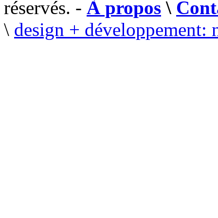
réservés. -
À propos
\
Cont
\
design + développement: 