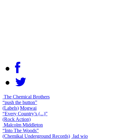
The Chemical Brothers
“push the button”
(Labels)
Mogwai
“Every Country’s (...)”
(Rock Action)
Malcolm Middleton
“Into The Woods”
(Chemikal Underground Records)
Jad wio