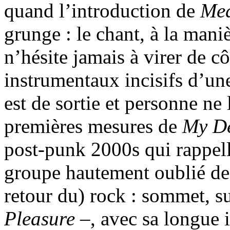
quand l’introduction de
Med
grunge : le chant, à la man
n’hésite jamais à virer de cô
instrumentaux incisifs d’une
est de sortie et personne ne
premières mesures de
My D
post-punk 2000s qui rappell
groupe hautement oublié de 
retour du) rock : sommet, s
Pleasure
–, avec sa longue i