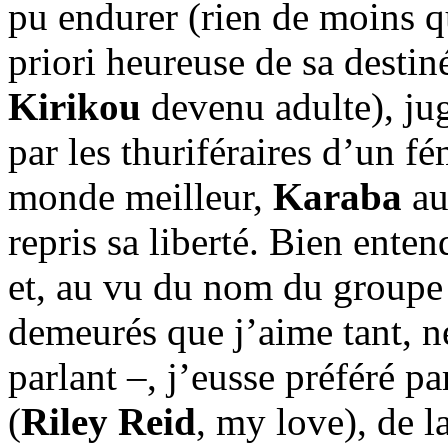
pu endurer (rien de moins qu’
priori heureuse de sa desti
Kirikou
devenu adulte), jug
par les thuriféraires d’un f
monde meilleur,
Karaba
aur
repris sa liberté. Bien ente
et, au vu du nom du groupe 
demeurés que j’aime tant, n
parlant –, j’eusse préféré 
(
Riley Reid
, my love), de 