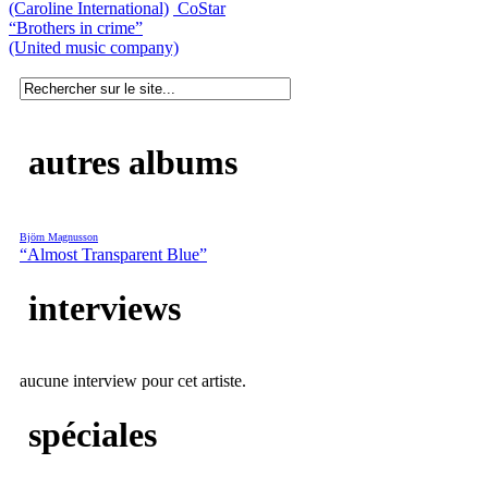
(Caroline International)
CoStar
“Brothers in crime”
(United music company)
autres albums
Björn Magnusson
“Almost Transparent Blue”
interviews
aucune interview pour cet artiste.
spéciales