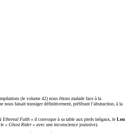
ompilations (le volume 42) nous étions malade face à la
ous faisait transiger définitivement, préférant l’abstraction, à la
 Ethereal Faith »
il convoque à sa table aux pieds inégaux, le
Lou
 le
« Ghost Rider »
avec une inconscience jouissive).