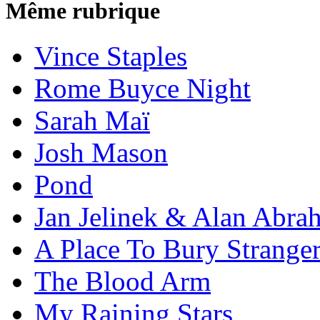
Même rubrique
Vince Staples
Rome Buyce Night
Sarah Maï
Josh Mason
Pond
Jan Jelinek & Alan Abra
A Place To Bury Strange
The Blood Arm
My Raining Stars