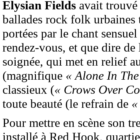
Elysian Fields
avait trouvé 
ballades rock folk urbaines t
portées par le chant sensuel 
rendez-vous, et que dire de 
soignée, qui met en relief a
(magnifique
« Alone In The
classieux (
« Crows Over Cor
toute beauté (le refrain de
«
Pour mettre en scène son tr
installé à Red Hook, quarti