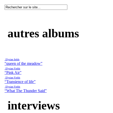
autres albums
Elysian fields
“queen of the meadow”
Elysian Fields
“Pink Air”
Elysian Fields
“Transience of life”
Elysian Fields
“What The Thunder Said”
interviews