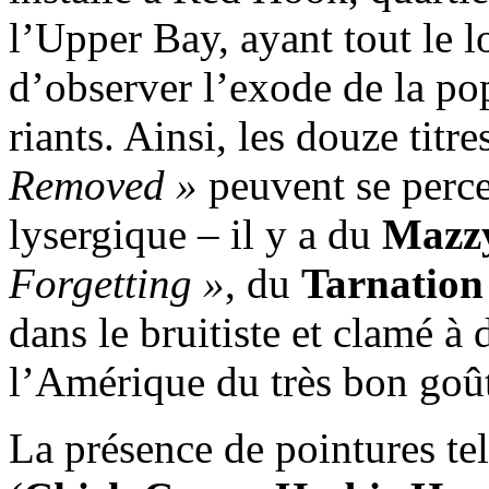
l’Upper Bay, ayant tout le l
d’observer l’exode de la pop
riants. Ainsi, les douze titr
Removed »
peuvent se perc
lysergique – il y a du
Mazzy
Forgetting »
, du
Tarnation
dans le bruitiste et clamé à
l’Amérique du très bon goû
La présence de pointures tel