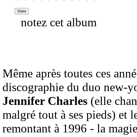
notez cet album
Même après toutes ces année
discographie du duo new-yo
Jennifer Charles
(elle chan
malgré tout à ses pieds) et l
remontant à 1996 - la magi