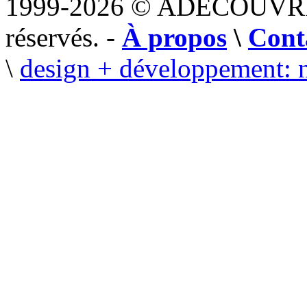
1999-2026 © ADECOUVR
réservés. -
À propos
\
Cont
\
design + développement: 