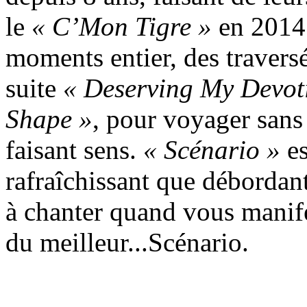
le
« C’Mon Tigre »
en 2014
moments entier, des traversé
suite
« Deserving My Devot
Shape »
, pour voyager sans 
faisant sens.
« Scénario »
es
rafraîchissant que débordant
à chanter quand vous manife
du meilleur...Scénario.