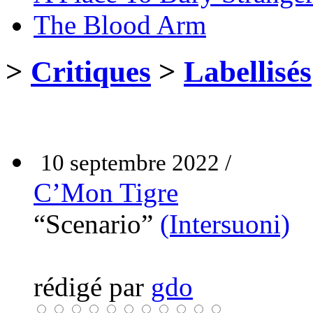
The Blood Arm
>
Critiques
>
Labellisés
10 septembre 2022 /
C’Mon Tigre
“Scenario”
(Intersuoni)
rédigé par
gdo