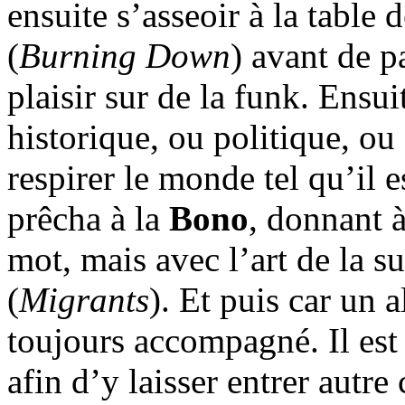
ensuite s’asseoir à la table 
(
Burning Down
) avant de pa
plaisir sur de la funk. Ensui
historique, ou politique, o
respirer le monde tel qu’il e
prêcha à la
Bono
, donnant à
mot, mais avec l’art de la s
(
Migrants
). Et puis car un
toujours accompagné. Il est 
afin d’y laisser entrer autre