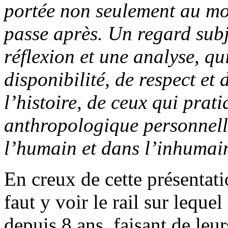
portée non seulement au mom
passe après. Un regard subj
réflexion et une analyse, qu
disponibilité, de respect et
l’histoire, de ceux qui pra
anthropologique personnell
l’humain et dans l’inhumain
En creux de cette présentat
faut y voir le rail sur lequel
depuis 8 ans, faisant de leur