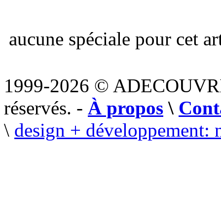
aucune spéciale pour cet art
1999-2026 © ADECOUVR
réservés. -
À propos
\
Cont
\
design + développement: 