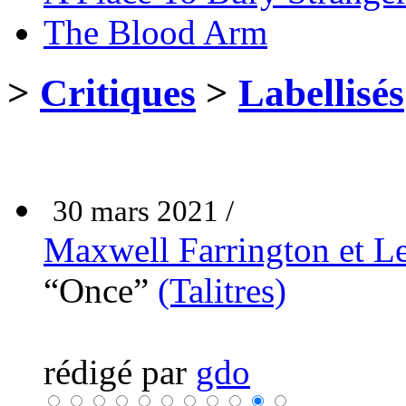
The Blood Arm
>
Critiques
>
Labellisés
30 mars 2021 /
Maxwell Farrington et 
“Once”
(Talitres)
rédigé par
gdo