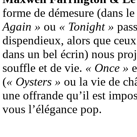
forme de démesure (dans le
Again »
ou
« Tonight »
pass
dispendieux, alors que ceux
dans un bel écrin) nous proj
souffle et de vie.
« Once »
e
(
« Oysters »
ou la vie de châ
une offrande qu’il est impos
vous l’élégance pop.