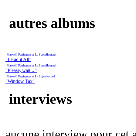
autres albums
Maxwell Farrington et Le SuperHomard
“I Had it All”
Maxwell Farrington et Le SuperHomard
“Please, wait... ”
Maxwell Farrington et Le Superhomard
“Window Tax”
interviews
aucune interview pour cet ar