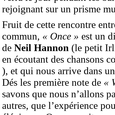
rejoignant sur un prisme m
Fruit de cette rencontre ent
commun,
« Once »
est un di
de
Neil Hannon
(le petit I
en écoutant des chansons
), et qui nous arrive dans u
Dés les première note de
« 
savons que nous n’allons p
autres, que l’expérience po