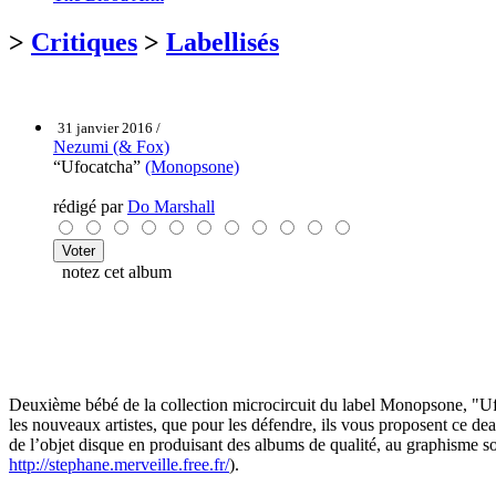
>
Critiques
>
Labellisés
31 janvier 2016 /
Nezumi (& Fox)
“Ufocatcha”
(Monopsone)
rédigé par
Do Marshall
notez cet album
Deuxième bébé de la collection microcircuit du label Monopsone, "Ufo
les nouveaux artistes, que pour les défendre, ils vous proposent ce dea
de l’objet disque en produisant des albums de qualité, au graphisme soi
http://stephane.merveille.free.fr/
).