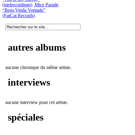
(melrecordings)
Mice Parade
“Bem-Vinda Vontade”
(FatCat Records)
autres albums
aucune chronique du même artiste.
interviews
aucune interview pour cet artiste.
spéciales