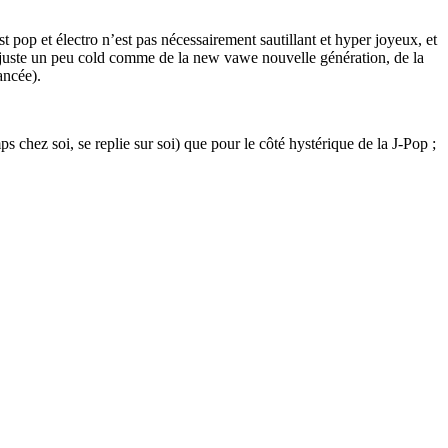
op et électro n’est pas nécessairement sautillant et hyper joyeux, et
t juste un peu cold comme de la new vawe nouvelle génération, de la
ancée).
ps chez soi, se replie sur soi) que pour le côté hystérique de la J-Pop ;