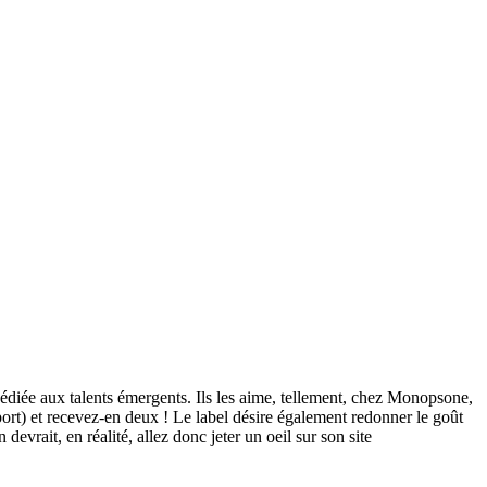
diée aux talents émergents. Ils les aime, tellement, chez Monopsone,
 port) et recevez-en deux ! Le label désire également redonner le goût
vrait, en réalité, allez donc jeter un oeil sur son site