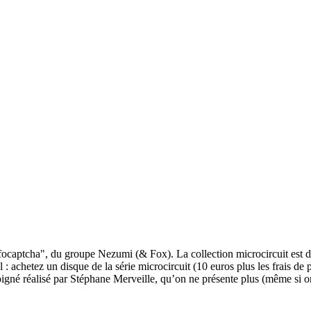
captcha", du groupe Nezumi (& Fox). La collection microcircuit est dé
l : achetez un disque de la série microcircuit (10 euros plus les frais de
gné réalisé par Stéphane Merveille, qu’on ne présente plus (même si on de