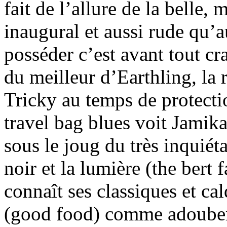
fait de l’allure de la belle, m
inaugural et aussi rude qu’
posséder c’est avant tout cr
du meilleur d’Earthling, la
Tricky au temps de protecti
travel bag blues voit Jamik
sous le joug du très inquiét
noir et la lumière (the bert
connaît ses classiques et c
(good food) comme adoubem