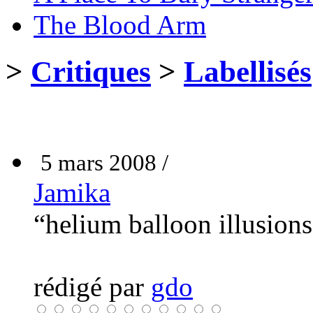
The Blood Arm
>
Critiques
>
Labellisés
5 mars 2008 /
Jamika
“helium balloon illusion
rédigé par
gdo