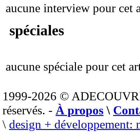
aucune interview pour cet ar
spéciales
aucune spéciale pour cet art
1999-2026 © ADECOUVR
réservés. -
À propos
\
Cont
\
design + développement: 