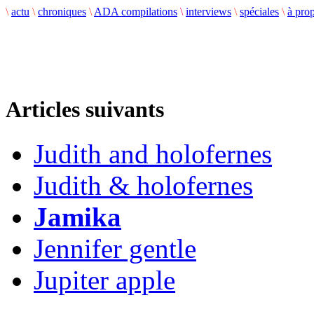
\
actu
\
chroniques
\
ADA compilations
\
interviews
\
spéciales
\
à pro
Articles suivants
Judith and holofernes
Judith & holofernes
Jamika
Jennifer gentle
Jupiter apple