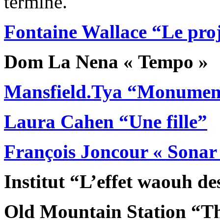
termine.
Fontaine Wallace “Le pro
Dom La Nena « Tempo »
Mansfield.Tya “Monument
Laura Cahen “Une fille”
François Joncour « Sonar
Institut “L’effet waouh de
Old Mountain Station “