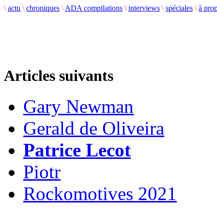
\
actu
\
chroniques
\
ADA compilations
\
interviews
\
spéciales
\
à pro
Articles suivants
Gary Newman
Gerald de Oliveira
Patrice Lecot
Piotr
Rockomotives 2021