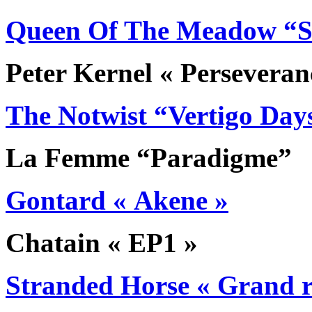
Queen Of The Meadow “Sur
Peter Kernel « Perseveranc
The Notwist “Vertigo Day
La Femme “Paradigme”
Gontard « Akene »
Chatain « EP1 »
Stranded Horse « Grand r