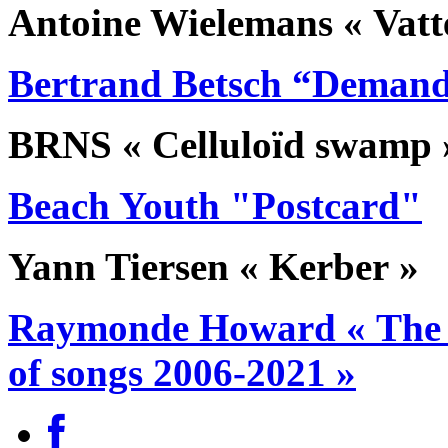
Antoine Wielemans « Vatte
Bertrand Betsch “Demande
BRNS « Celluloïd swamp 
Beach Youth "Postcard"
Yann Tiersen « Kerber »
Raymonde Howard « The Y
of songs 2006-2021 »