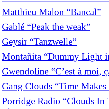
Matthieu Malon “Bancal”
Gablé “Peak the weak”
Geysir “Tanzwelle”
Montañita “Dummy Light i
Gwendoline “C’est à moi, ç
Gang Clouds “Time Makes 
Porridge Radio “Clouds In