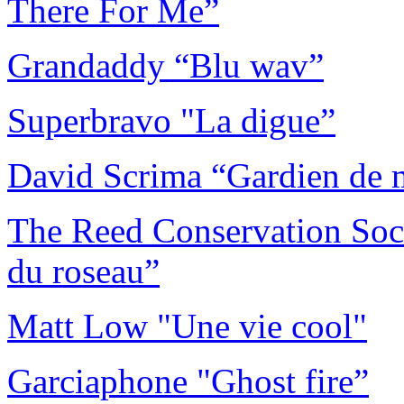
There For Me”
Grandaddy “Blu wav”
Superbravo "La digue”
David Scrima “Gardien de 
The Reed Conservation Soci
du roseau”
Matt Low "Une vie cool"
Garciaphone "Ghost fire”