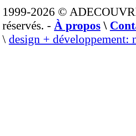
1999-2026 © ADECOUVR
réservés. -
À propos
\
Cont
\
design + développement: 