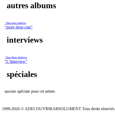
autres albums
Thee more shallows
“more deep cuts”
interviews
Thee More Shallows
“L’Interview”
spéciales
aucune spéciale pour cet artiste.
1999-2026 © ADECOUVRIRABSOLUMENT Tous droits réservés.