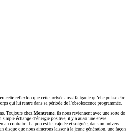
 cette réflexion que cette arrivée aussi fatigante qu’elle puisse être
corps qui lui rentre dans sa période de l’obsolescence programmée.
ons. Toujours chez
Montreme
, ils nous reviennent avec une sorte de
n simple échange d’énergie positive, il y a aussi une envie
en au contraire. La pop est ici cajolée et soignée, dans un univers
n disque que nous aimerons laisser à la jeune génération, une façon