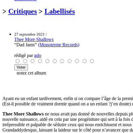
>
Critiques
>
Labellisés
27 septembre 2021 /
Thee More Shallows
“Dad Jams”
(Monotreme Records)
rédigé par
gdo
notez cet album
Ayant eu un enfant tardivement, enfin si on compare l’âge de la première
(Est-il possible de vraiment dormir quand on a un enfant ?j’en doute)
Thee More Shallows
ne nous avait pas donné de nouvelles depuis pl
nouvelle naissance, aidé en cela par une progéniture qui sert à la fois
irrépressible et palpable de séduire ceux qui nous enrichissent et nous 
Grandaddydesque, laissant la laideur sur le côté pour n’avancer que 