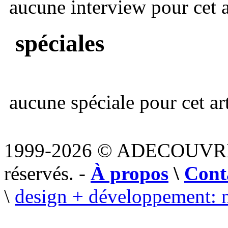
aucune interview pour cet ar
spéciales
aucune spéciale pour cet art
1999-2026 © ADECOUVR
réservés. -
À propos
\
Cont
\
design + développement: 