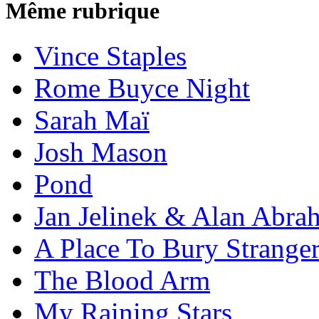
Même rubrique
Vince Staples
Rome Buyce Night
Sarah Maï
Josh Mason
Pond
Jan Jelinek & Alan Abra
A Place To Bury Strange
The Blood Arm
My Raining Stars