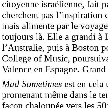
citoyenne israélienne, fait p
cherchent pas l’inspiration c
mais alimente par le voyage 
toujours là. Elle a grandi à
l’Australie, puis à Boston 
College of Music, poursuiva
Valence en Espagne. Grand é
Mad Sometimes
est en cela 
promenant même dans le te
façon chaloupée vers les 50