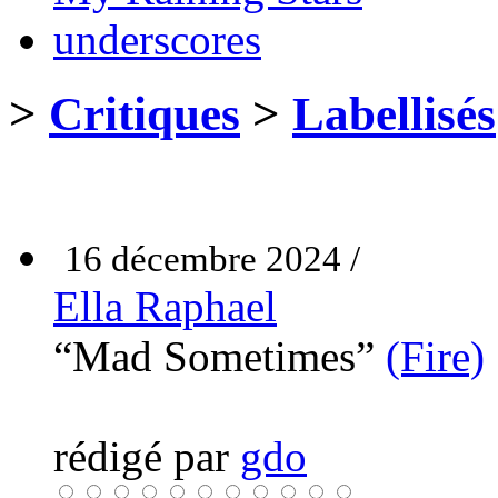
underscores
>
Critiques
>
Labellisés
16 décembre 2024 /
Ella Raphael
“Mad Sometimes”
(Fire)
rédigé par
gdo