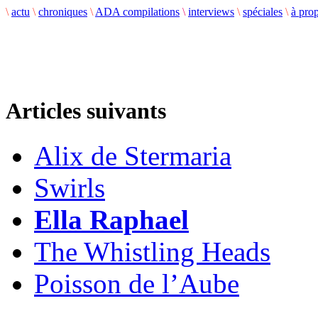
\
actu
\
chroniques
\
ADA compilations
\
interviews
\
spéciales
\
à pro
Articles suivants
Alix de Stermaria
Swirls
Ella Raphael
The Whistling Heads
Poisson de l’Aube