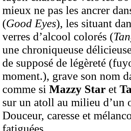
mieux ne pas les ancrer dans
(
Good Eyes
), les situant da
verres d’alcool colorés (
Tan
une chroniqueuse délicieuse
de supposé de légèreté (fuyo
moment.), grave son nom dan
comme si
Mazzy Star
et
Ta
sur un atoll au milieu d’un
Douceur, caresse et mélanco
fatiguées.