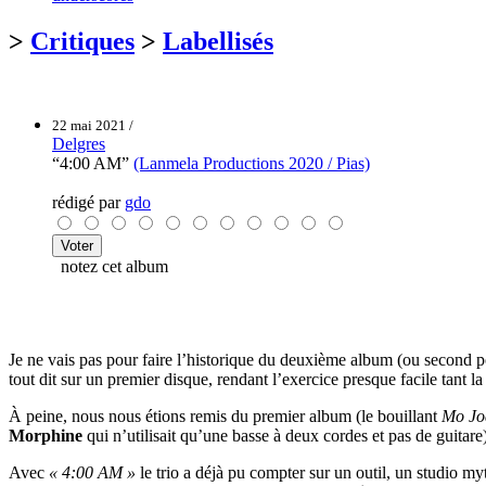
>
Critiques
>
Labellisés
22 mai 2021 /
Delgres
“4:00 AM”
(Lanmela Productions 2020 / Pias)
rédigé par
gdo
notez cet album
Je ne vais pas pour faire l’historique du deuxième album (ou second p
tout dit sur un premier disque, rendant l’exercice presque facile tant la 
À peine, nous nous étions remis du premier album (le bouillant
Mo Jo
Morphine
qui n’utilisait qu’une basse à deux cordes et pas de guitare
Avec
« 4:00 AM »
le trio a déjà pu compter sur un outil, un studio myt