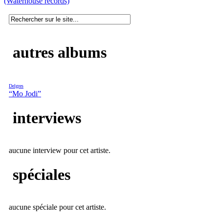
(Waterhouse records)
autres albums
Delgres
“Mo Jodi”
interviews
aucune interview pour cet artiste.
spéciales
aucune spéciale pour cet artiste.