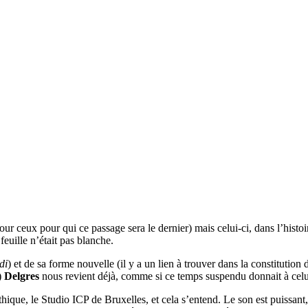
our ceux pour qui ce passage sera le dernier) mais celui-ci, dans l’his
feuille n’était pas blanche.
di
) et de sa forme nouvelle (il y a un lien à trouver dans la constituti
)
Delgres
nous revient déjà, comme si ce temps suspendu donnait à celui-
hique, le Studio ICP de Bruxelles, et cela s’entend. Le son est puissant,