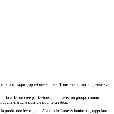
toire de la musique pop est une forme d’Himalaya, quand on pense avoir
on du trio et le son créé par le Sousaphone avec un groupe comme
ci une élasticité possible pour la création.
 la production léchée, tout à la fois brûlante et lumineuse, rappelant