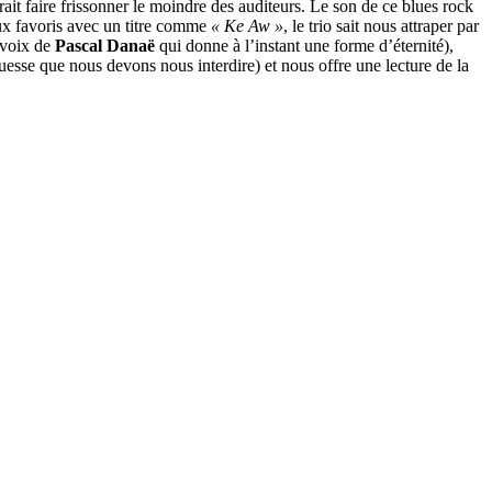
it faire frissonner le moindre des auditeurs. Le son de ce blues rock
eux favoris avec un titre comme
« Ke Aw »
, le trio sait nous attraper par
 voix de
Pascal Danaë
qui donne à l’instant une forme d’éternité),
uesse que nous devons nous interdire) et nous offre une lecture de la