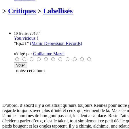
>
Critiques
>
Labellisés
16 février 2018 /
You,vicious !
“Ep.#1”
(Manic Depression Records)
rédigé par
Guillaume Mazel
notez cet album
D’abord, d’abord il y a cet attrait qu’aura toujours Rennes pour notre 
regarde toujours avec plus d’intérêt ceux qui viennent de là. Mais ce n
là où les hommes de bon gout passent, le talent a sa place. Reste l’at
décider a parler d’eux, c’est le talent, tout simplement ce petit décli
pieds bougent et les ongles tapotent, il y a chimie, alchimie, une relati