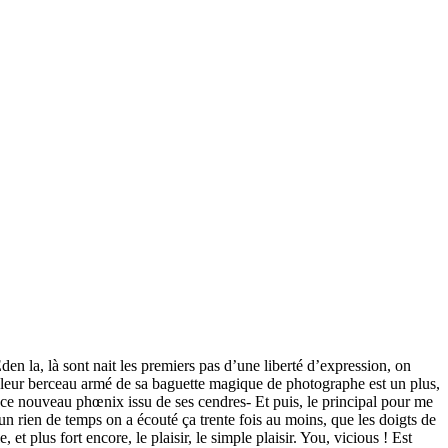
den la, là sont nait les premiers pas d’une liberté d’expression, on
sur leur berceau armé de sa baguette magique de photographe est un plus,
s ce nouveau phœnix issu de ses cendres- Et puis, le principal pour me
 un rien de temps on a écouté ça trente fois au moins, que les doigts de
et plus fort encore, le plaisir, le simple plaisir. You, vicious ! Est