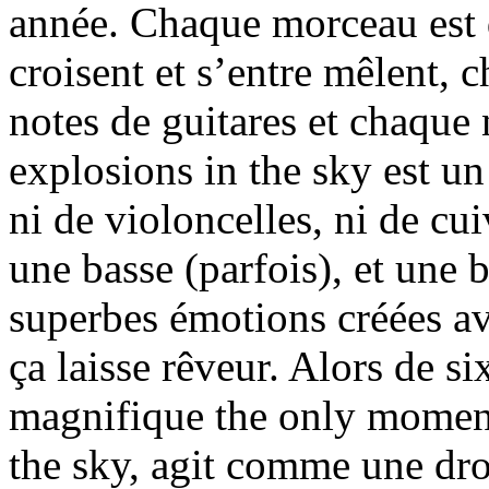
année. Chaque morceau est di
croisent et s’entre mêlent, c
notes de guitares et chaque 
explosions in the sky est un
ni de violoncelles, ni de cu
une basse (parfois), et une 
superbes émotions créées av
ça laisse rêveur. Alors de si
magnifique the only moment
the sky, agit comme une dro