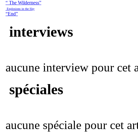
“ The Wilderness”
Explosions in the Sky
“End”
interviews
aucune interview pour cet ar
spéciales
aucune spéciale pour cet art