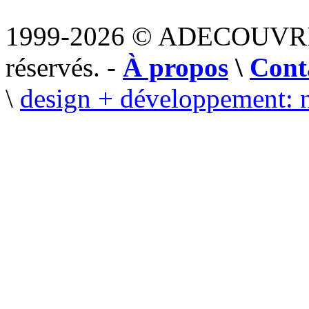
1999-2026 © ADECOUVR
réservés. -
À propos
\
Cont
\
design + développement: 