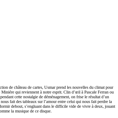
ction de château de cartes, Usmar prend les nouvelles du climat pour
e Miniére qui reviennent à notre esprit. Clin d’œil à Pascale Ferran ou
, pendant cette nostalgie de déménagement, on frise le résultat d’un
nous fait des tableaux sur l’amour entre celui qui nous fait perdre la
ormir debout, s’engluant dans le difficile vide de vivre à deux, jouant
t comme la musique de ce disque.