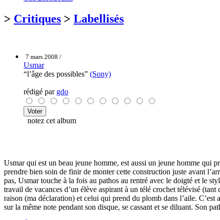
>
Critiques
>
Labellisés
7 mars 2008 /
Usmar
“l’âge des possibles”
(Sony)
rédigé par
gdo
notez cet album
Usmar qui est un beau jeune homme, est aussi un jeune homme qui prend
prendre bien soin de finir de monter cette construction juste avant l’a
pas, Usmar touche à la fois au pathos au rentré avec le doigté et le st
travail de vacances d’un élève aspirant à un télé crochet télévisé (tan
raison (ma déclaration) et celui qui prend du plomb dans l’aile. C’est
sur la même note pendant son disque, se cassant et se diluant. Son path