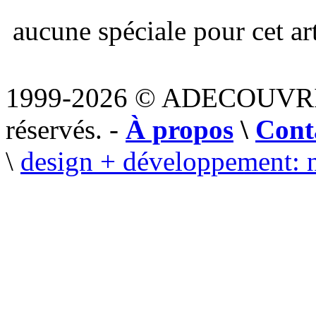
aucune spéciale pour cet art
1999-2026 © ADECOUVR
réservés. -
À propos
\
Cont
\
design + développement: 