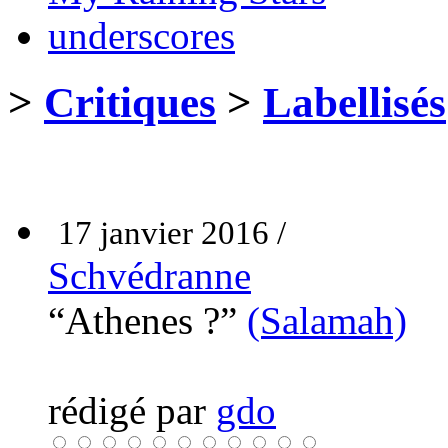
underscores
>
Critiques
>
Labellisés
17 janvier 2016 /
Schvédranne
“Athenes ?”
(Salamah)
rédigé par
gdo