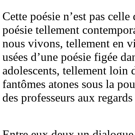
Cette poésie n’est pas celle
poésie tellement contempora
nous vivons, tellement en vi
usées d’une poésie figée dan
adolescents, tellement loin
fantômes atones sous la pous
des professeurs aux regards 
Entre eux deux un dialogue s