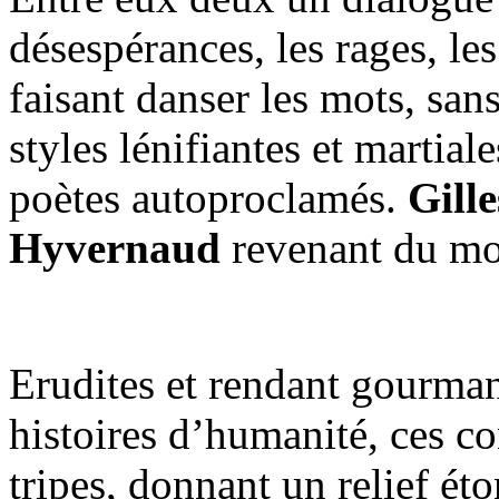
désespérances, les rages, les
faisant danser les mots, san
styles lénifiantes et martial
poètes autoproclamés.
Gille
Hyvernaud
revenant du mo
Erudites et rendant gourman
histoires d’humanité, ces 
tripes, donnant un relief éto