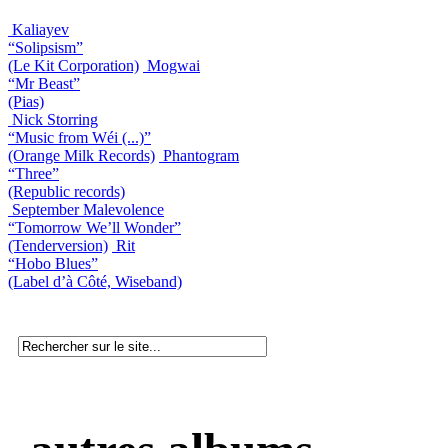
Kaliayev
“Solipsism”
(Le Kit Corporation)
Mogwai
“Mr Beast”
(Pias)
Nick Storring
“Music from W​é​i (...)”
(Orange Milk Records)
Phantogram
“Three”
(Republic records)
September Malevolence
“Tomorrow We’ll Wonder”
(Tenderversion)
Rit
“Hobo Blues”
(Label d’à Côté, Wiseband)