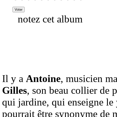
notez cet album
Il y a
Antoine
, musicien ma
Gilles
, son beau collier de pe
qui jardine, qui enseigne le 
pourrait être synonyme de 