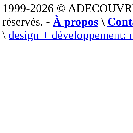
1999-2026 © ADECOUVR
réservés. -
À propos
\
Cont
\
design + développement: 