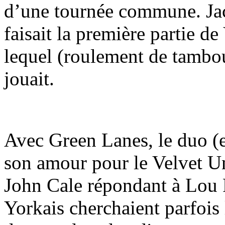
d’une tournée commune. Jac
faisait la première partie d
lequel (roulement de tambo
jouait.
Avec Green Lanes, le duo (e
son amour pour le Velvet Un
John Cale répondant à Lou 
Yorkais cherchaient parfois l