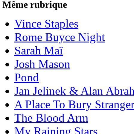
Même rubrique
Vince Staples
Rome Buyce Night
Sarah Maï
Josh Mason
Pond
Jan Jelinek & Alan Abra
A Place To Bury Strange
The Blood Arm
My Raining Stars