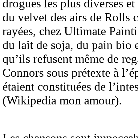
drogues les plus diverses e
du velvet des airs de Rolls
rayées, chez Ultimate Paint
du lait de soja, du pain bio
qu’ils refusent même de re
Connors sous prétexte à l’é
étaient constituées de l’int
(Wikipedia mon amour).
Les chansons sont impeccab