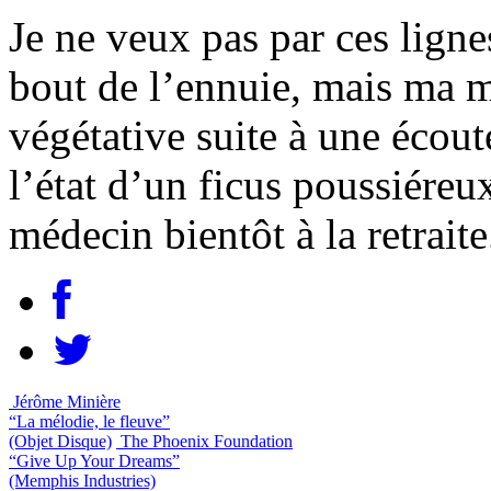
Je ne veux pas par ces ligne
bout de l’ennuie, mais ma m
végétative suite à une écout
l’état d’un ficus poussiéreux
médecin bientôt à la retraite
Jérôme Minière
“La mélodie, le fleuve”
(Objet Disque)
The Phoenix Foundation
“Give Up Your Dreams”
(Memphis Industries)