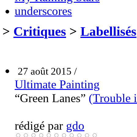
underscores
>
Critiques
>
Labellisés
27 août 2015 /
Ultimate Painting
“Green Lanes”
(Trouble 
rédigé par
gdo