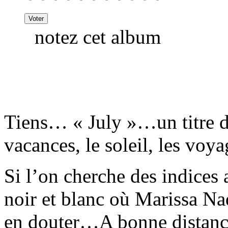
notez cet album
Tiens… « July »…un titre d’
vacances, le soleil, les v
Si l’on cherche des indices 
noir et blanc où Marissa Na
en douter…A bonne distance