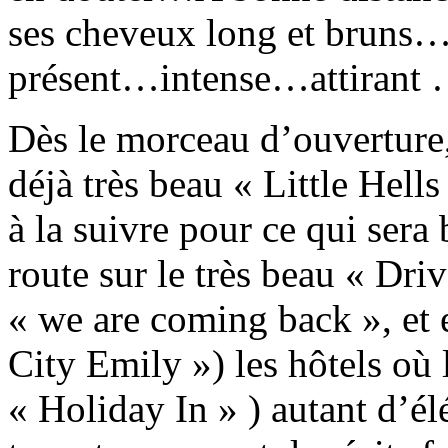
ses cheveux long et bruns…
présent…intense…attirant
Dès le morceau d’ouverture, 
déjà très beau « Little Hell
à la suivre pour ce qui sera
route sur le très beau « Driv
« we are coming back », et e
City Emily ») les hôtels où 
« Holiday In » ) autant d’é