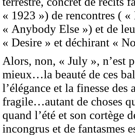
terrestre, concret de récits 
« 1923 ») de rencontres ( «
« Anybody Else ») et de le
« Desire » et déchirant « N
Alors, non, « July », n’est 
mieux…la beauté de ces bala
l’élégance et la finesse des 
fragile…autant de choses qui
quand l’été et son cortège d
incongrus et de fantasmes e