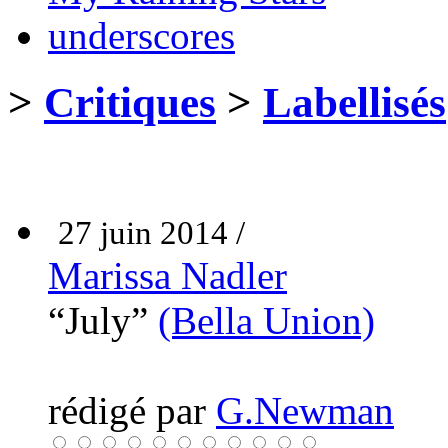
underscores
>
Critiques
>
Labellisés
27 juin 2014 /
Marissa Nadler
“July”
(Bella Union)
rédigé par
G.Newman