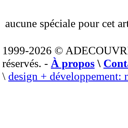
aucune spéciale pour cet art
1999-2026 © ADECOUVR
réservés. -
À propos
\
Cont
\
design + développement: 