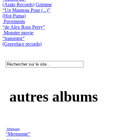
(Araki Records)
Grimme
“Un Manteau Pour (...)”
(Hot Puma)
Pavements
“de Alex Ross Perry”
Monster movie
“transistor”
(Graveface records)
autres albums
Mermonte
“Mermonte”