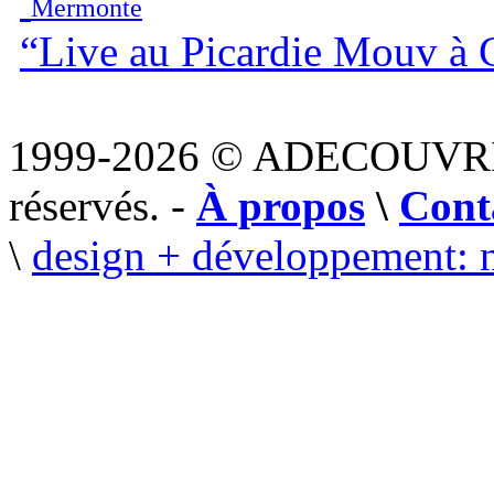
Mermonte
“Live au Picardie Mouv à 
1999-2026 © ADECOUVR
réservés. -
À propos
\
Cont
\
design + développement: 