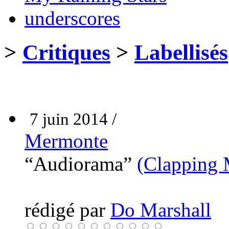
underscores
>
Critiques
>
Labellisés
7 juin 2014 /
Mermonte
“Audiorama”
(Clapping 
rédigé par
Do Marshall