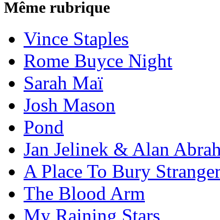
Même rubrique
Vince Staples
Rome Buyce Night
Sarah Maï
Josh Mason
Pond
Jan Jelinek & Alan Abra
A Place To Bury Strange
The Blood Arm
My Raining Stars