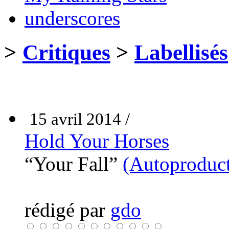
underscores
>
Critiques
>
Labellisés
15 avril 2014 /
Hold Your Horses
“Your Fall”
(Autoproduct
rédigé par
gdo