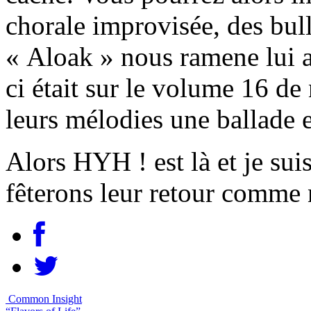
chorale improvisée, des bulle
« Aloak » nous ramene lui 
ci était sur le volume 16 de 
leurs mélodies une ballade 
Alors HYH ! est là et je sui
fêterons leur retour comme 
Common Insight