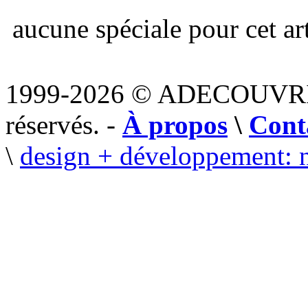
aucune spéciale pour cet art
1999-2026 © ADECOUVR
réservés. -
À propos
\
Cont
\
design + développement: 