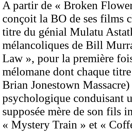
A partir de « Broken Flower
conçoit la BO de ses films 
titre du génial Mulatu Asta
mélancoliques de Bill Murr
Law », pour la première foi
mélomane dont chaque titre
Brian Jonestown Massacre) 
psychologique conduisant u
supposée mère de son fils i
« Mystery Train » et « Coff