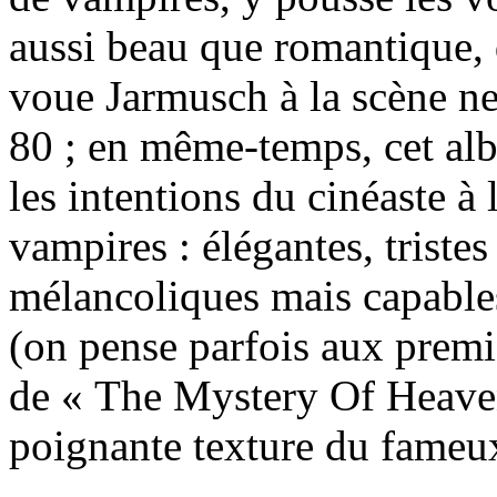
aussi beau que romantique, 
voue Jarmusch à la scène n
80 ; en même-temps, cet al
les intentions du cinéaste à 
vampires : élégantes, triste
mélancoliques mais capable
(on pense parfois aux premi
de « The Mystery Of Heaven
poignante texture du fameu