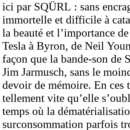
ici par SQÜRL : sans encra
immortelle et difficile à cat
la beauté et l’importance de
Tesla à Byron, de Neil You
façon que la bande-son de 
Jim Jarmusch, sans le moind
devoir de mémoire. En ces t
tellement vite qu’elle s’ou
temps où la dématérialisati
surconsommation parfois tro