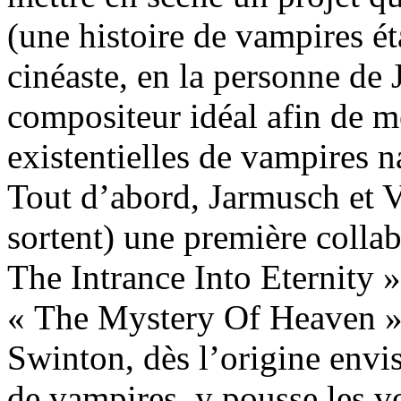
(une histoire de vampires éta
cinéaste, en la personne de
compositeur idéal afin de me
existentielles de vampires n
Tout d’abord, Jarmusch et V
sortent) une première colla
The Intrance Into Eternity
« The Mystery Of Heaven » (
Swinton, dès l’origine envi
de vampires, y pousse les voc