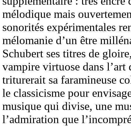
supplémentaire : très encré 
mélodique mais ouvertement
sonorités expérimentales re
mélomanie d’un être millénai
Schubert ses titres de gloir
vampire virtuose dans l’art 
triturerait sa faramineuse co
le classicisme pour envisage
musique qui divise, une mus
l’admiration que l’incompr