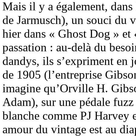
Mais il y a également, dan
de Jarmusch), un souci du v
hier dans « Ghost Dog » et
passation : au-delà du beso
dandys, ils s’expriment en 
de 1905 (l’entreprise Gibso
imagine qu’Orville H. Gibson
Adam), sur une pédale fuzz 
blanche comme PJ Harvey e
amour du vintage est au di