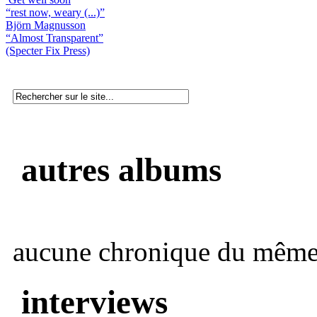
“rest now, weary (...)”
Björn Magnusson
“Almost Transparent”
(Specter Fix Press)
autres albums
aucune chronique du même 
interviews