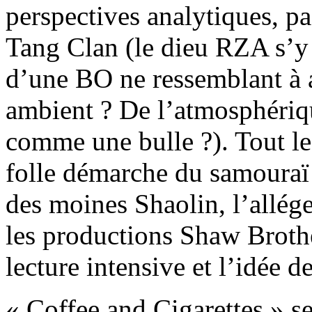
perspectives analytiques, p
Tang Clan (le dieu RZA s’y 
d’une BO ne ressemblant à 
ambient ? De l’atmosphériqu
comme une bulle ?). Tout le
folle démarche du samouraï 
des moines Shaolin, l’allég
les productions Shaw Brother
lecture intensive et l’idée 
« Coffee and Cigarettes » s