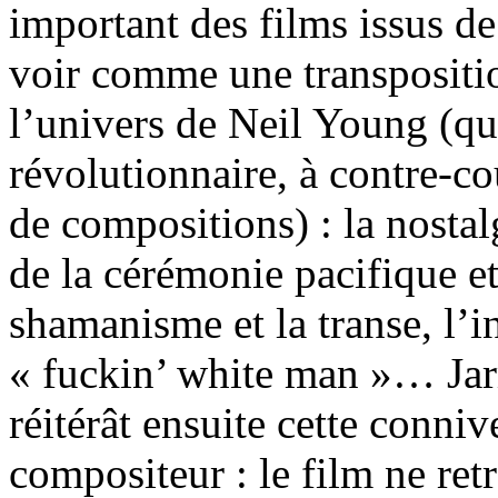
important des films issus de
voir comme une transpositi
l’univers de Neil Young (qu
révolutionnaire, à contre-c
de compositions) : la nostalg
de la cérémonie pacifique et 
shamanisme et la transe, l’i
« fuckin’ white man »… Ja
réitérât ensuite cette conni
compositeur : le film ne retr