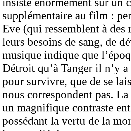
insiste énormément sur un c
supplémentaire au film : p
Eve (qui ressemblent à des r
leurs besoins de sang, de d
musique indique que l’époqu
Détroit qu’à Tanger il n’y a 
pour survivre, que de se lai
nous correspondent pas. L
un magnifique contraste ent
possédant la vertu de la mo