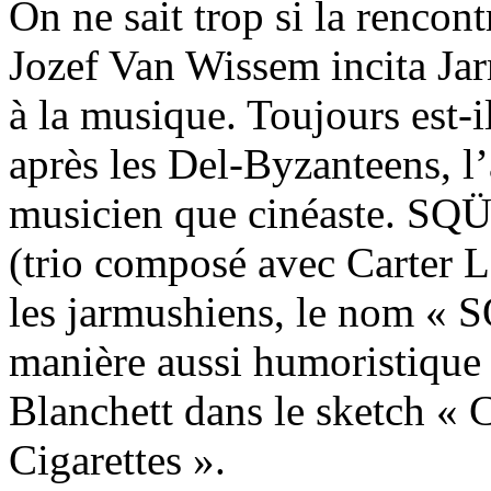
On ne sait trop si la rencon
Jozef Van Wissem incita Jar
à la musique. Toujours est-i
après les Del-Byzanteens, l
musicien que cinéaste. SQ
(trio composé avec Carter 
les jarmushiens, le nom « 
manière aussi humoristique
Blanchett dans le sketch « 
Cigarettes ».