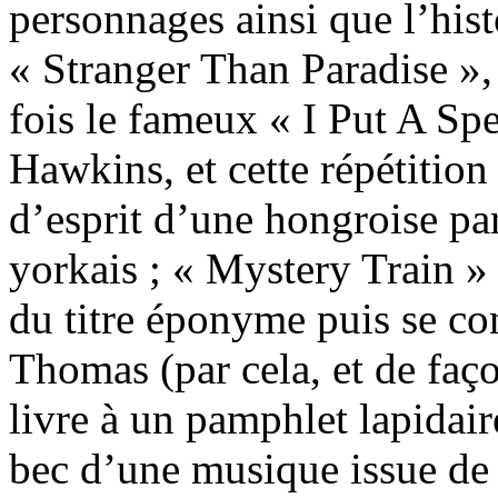
personnages ainsi que l’his
« Stranger Than Paradise », 
fois le fameux « I Put A Sp
Hawkins, et cette répétitio
d’esprit d’une hongroise par
yorkais ; « Mystery Train »
du titre éponyme puis se con
Thomas (par cela, et de façon
livre à un pamphlet lapidair
bec d’une musique issue de 