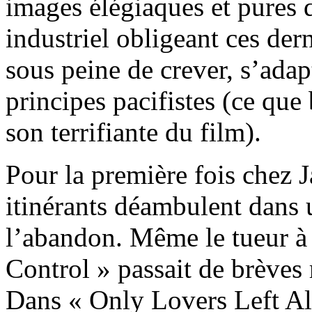
images élégiaques et pures 
industriel obligeant ces de
sous peine de crever, s’adapt
principes pacifistes (ce qu
son terrifiante du film).
Pour la première fois chez 
itinérants déambulent dans u
l’abandon. Même le tueur à
Control » passait de brèves 
Dans « Only Lovers Left Al