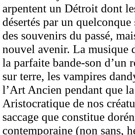
arpentent un Détroit dont l
désertés par un quelconque s
des souvenirs du passé, mais
nouvel avenir. La musique 
la parfaite bande-son d’un r
sur terre, les vampires dan
l’Art Ancien pendant que l
Aristocratique de nos créatu
saccage que constitue doréna
contemporaine (non sans, h