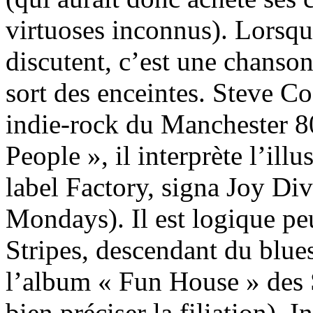
virtuoses inconnus). Lorsqu
discutent, c’est une chanso
sort des enceintes. Steve Co
indie-rock du Manchester 8
People », il interprète l’ill
label Factory, signa Joy D
Mondays). Il est logique pe
Stripes, descendant du blue
l’album « Fun House » des 
bien préciser la filiation).