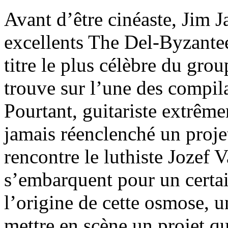
Avant d’être cinéaste, Jim 
excellents The Del-Byzanteen
titre le plus célèbre du grou
trouve sur l’une des compi
Pourtant, guitariste extrêm
jamais réenclenché un proje
rencontre le luthiste Jozef 
s’embarquent pour un certa
l’origine de cette osmose, u
mettre en scène un projet qu