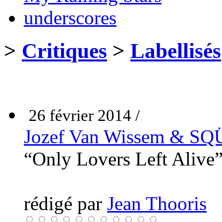
underscores
>
Critiques
>
Labellisés
26 février 2014 /
Jozef Van Wissem & S
“Only Lovers Left Alive
rédigé par
Jean Thooris