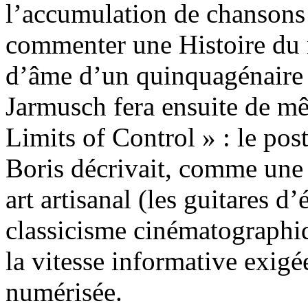
l’accumulation de chansons 
commenter une Histoire du r
d’âme d’un quinquagénaire 
Jarmusch fera ensuite de m
Limits of Control » : le po
Boris décrivait, comme une 
art artisanal (les guitares 
classicisme cinématographiq
la vitesse informative exig
numérisée.