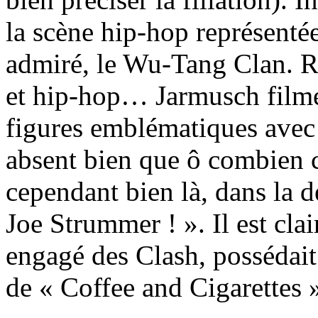
la scène hip-hop représentée
admiré, le Wu-Tang Clan. R
et hip-hop… Jarmusch filme
figures emblématiques avec
absent bien que ô combien cr
cependant bien là, dans la d
Joe Strummer ! ». Il est cla
engagé des Clash, possédait
de « Coffee and Cigarettes