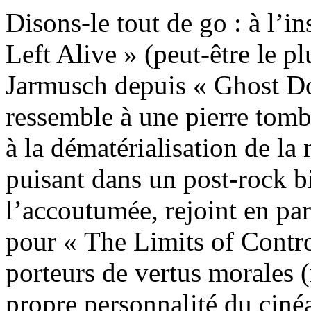
Disons-le tout de go : à l’i
Left Alive » (peut-être le p
Jarmusch depuis « Ghost D
ressemble à une pierre tomb
à la dématérialisation de la
puisant dans un post-rock 
l’accoutumée, rejoint en par
pour « The Limits of Contro
porteurs de vertus morales 
propre personnalité du cinéa