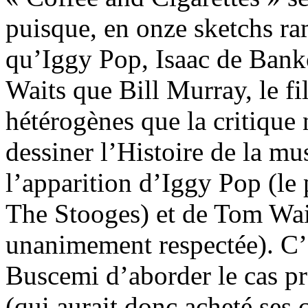
puisque, en onze sketchs ra
qu’Iggy Pop, Isaac de Bank
Waits que Bill Murray, le fi
hétérogènes que la critique ne
dessiner l’Histoire de la mu
l’apparition d’Iggy Pop (l
The Stooges) et de Tom Wai
unanimement respectée). C’e
Buscemi d’aborder le cas p
(qui aurait donc acheté ses 