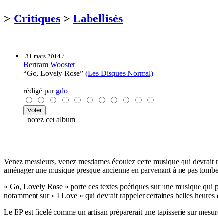
>
Critiques
>
Labellisés
31 mars 2014 /
Bertram Wooster
“Go, Lovely Rose”
(Les Disques Normal)
rédigé par
gdo
notez cet album
Venez messieurs, venez mesdames écoutez cette musique qui devrait rav
aménager une musique presque ancienne en parvenant à ne pas tomber 
« Go, Lovely Rose » porte des textes poétiques sur une musique qui pou
notamment sur « I Love » qui devrait rappeler certaines belles heures
Le EP est ficelé comme un artisan préparerait une tapisserie sur mesure