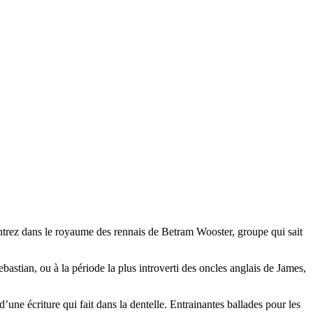
Entrez dans le royaume des rennais de Betram Wooster, groupe qui sait
stian, ou à la période la plus introverti des oncles anglais de James,
une écriture qui fait dans la dentelle. Entrainantes ballades pour les