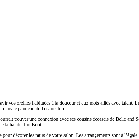
ir vos oreilles habituées à la douceur et aux mots alliés avec talent. 
dans le panneau de la caricature.
rrait trouver une connexion avec ses cousins écossais de Belle and Seba
 de la bande Tim Booth.
 pour décorer les murs de votre salon. Les arrangements sont à l’égale d’