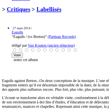
>
Critiques
>
Labellisés
27 mars 2014 /
Eagulls
“Eagulls / (vs Breton)”
(Partisan Records)
rédigé par
Yan Kouton (ancien rédacteur)
notez cet album
Eagulls against Breton...Ou deux conceptions de la musique. L’une rét
fragments entiers qu’il est désormais impossible de la dater, de la sit
des apports plus sulfureux encore. Plus fort, plus vite, plus puissant,
L’écoute se transforme alors en véritable visite, conformément à la défi
de son environnement à des fins d’études, d’éducation et de délectation
renaissances, nuances et chapelles. Repensant ainsi cette musique, la proj