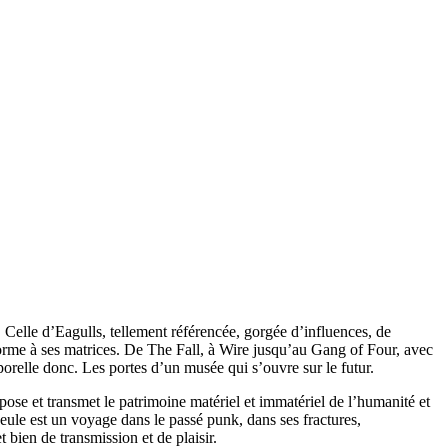
 Celle d’Eagulls, tellement référencée, gorgée d’influences, de
onforme à ses matrices. De The Fall, à Wire jusqu’au Gang of Four, avec
porelle donc. Les portes d’un musée qui s’ouvre sur le futur.
xpose et transmet le patrimoine matériel et immatériel de l’humanité et
seule est un voyage dans le passé punk, dans ses fractures,
t bien de transmission et de plaisir.