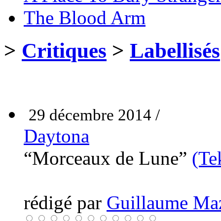
The Blood Arm
>
Critiques
>
Labellisés
29 décembre 2014 /
Daytona
“Morceaux de Lune”
(Te
rédigé par
Guillaume Ma