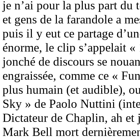
je n’ai pour la plus part du
et gens de la farandole a me
puis il y eut ce partage d’un
énorme, le clip s’appelait 
jonché de discours se noua
engraissée, comme ce « Fun
plus humain (et audible), ou
Sky » de Paolo Nuttini (int
Dictateur de Chaplin, ah et
Mark Bell mort dernièrement