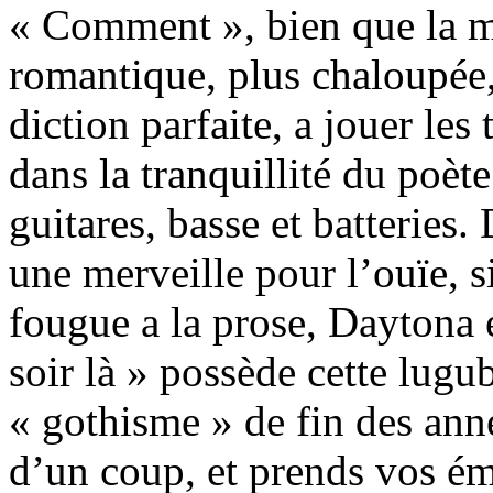
« Comment », bien que la m
romantique, plus chaloupée,
diction parfaite, a jouer les
dans la tranquillité du poèt
guitares, basse et batteries.
une merveille pour l’ouïe, si
fougue a la prose, Daytona 
soir là » possède cette lugu
« gothisme » de fin des ann
d’un coup, et prends vos ém