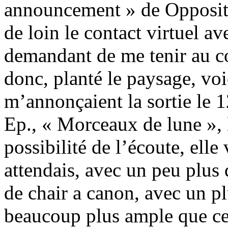
announcement » de Oppositi
de loin le contact virtuel av
demandant de me tenir au cou
donc, planté le paysage, voic
m’annonçaient la sortie le 
Ep., « Morceaux de lune », l
possibilité de l’écoute, elle 
attendais, avec un peu plus 
de chair a canon, avec un p
beaucoup plus ample que ce 