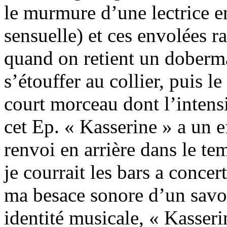
le murmure d’une lectrice e
sensuelle) et ces envolées 
quand on retient un doberma
s’étouffer au collier, puis l
court morceau dont l’intensi
cet Ep. « Kasserine » a un ef
renvoi en arrière dans le t
je courrait les bars a conce
ma besace sonore d’un savoi
identité musicale, « Kasseri