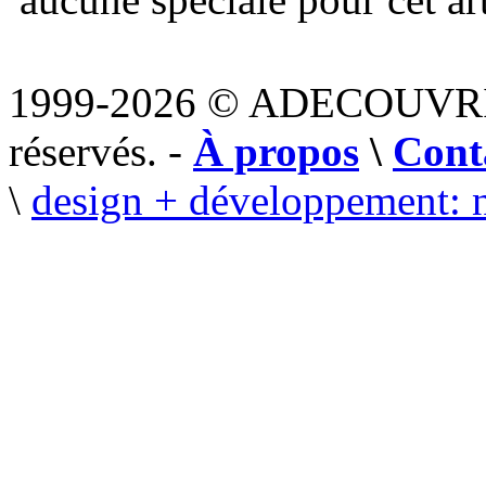
1999-2026 © ADECOUVR
réservés. -
À propos
\
Cont
\
design + développement: 