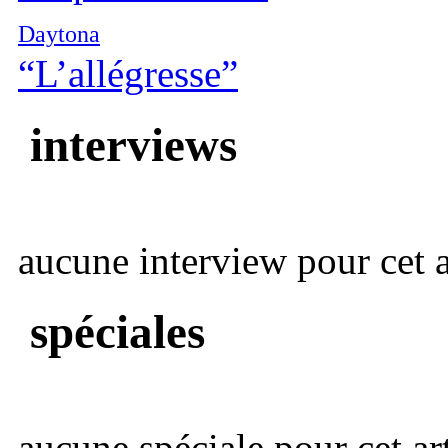
Daytona
“L’allégresse”
interviews
aucune interview pour cet ar
spéciales
aucune spéciale pour cet art