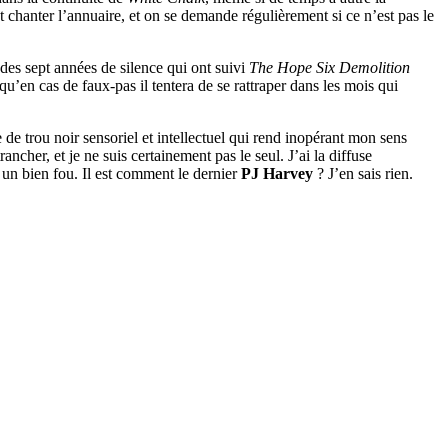
nt chanter l’annuaire, et on se demande régulièrement si ce n’est pas le
n des sept années de silence qui ont suivi
The Hope Six Demolition
qu’en cas de faux-pas il tentera de se rattraper dans les mois qui
 de trou noir sensoriel et intellectuel qui rend inopérant mon sens
ancher, et je ne suis certainement pas le seul. J’ai la diffuse
t un bien fou. Il est comment le dernier
PJ Harvey
? J’en sais rien.