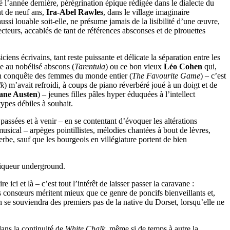
é l’année dernière, pérégrination épique rédigée dans le dialecte du
nt de neuf ans,
Ira-Abel Rawles
, dans le village imaginaire
 aussi louable soit-elle, ne présume jamais de la lisibilité d’une œuvre,
cteurs, accablés de tant de références absconses et de pirouettes
iens écrivains, tant reste puissante et délicate la séparation entre les
e au nobélisé abscons (
Tarentula
) ou ce bon vieux
Léo Cohen
qui,
l en conquête des femmes du monde entier (
The Favourite Game
) – c’est
lk
) m’avait refroidi, à coups de piano réverbéré joué à un doigt et de
ane Austen
) – jeunes filles pâles hyper éduquées à l’intellect
types débiles à souhait.
s passées et à venir – en se contentant d’évoquer les altérations
 musical – arpèges pointillistes, mélodies chantées à bout de lèvres,
erbe, sauf que les bourgeois en villégiature portent de bien
niqueur underground.
ci et là – c’est tout l’intérêt de laisser passer la caravane :
s consœurs méritent mieux que ce genre de poncifs bienveillants et,
on se souviendra des premiers pas de la native du Dorset, lorsqu’elle ne
dans la continuité de
White Chalk
, même si de temps à autre la