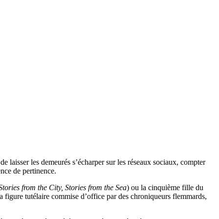
st de laisser les demeurés s’écharper sur les réseaux sociaux, compter
ence de pertinence.
Stories from the City
, Stories from the Sea
) ou la cinquième fille du
la figure tutélaire commise d’office par des chroniqueurs flemmards,