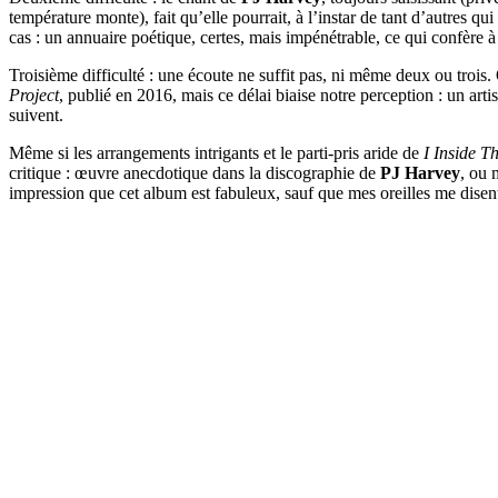
température monte), fait qu’elle pourrait, à l’instar de tant d’autres qui
cas : un annuaire poétique, certes, mais impénétrable, ce qui confère 
Troisième difficulté : une écoute ne suffit pas, ni même deux ou trois. 
Project
, publié en 2016, mais ce délai biaise notre perception : un arti
suivent.
Même si les arrangements intrigants et le parti-pris aride de
I Inside T
critique : œuvre anecdotique dans la discographie de
PJ Harvey
, ou 
impression que cet album est fabuleux, sauf que mes oreilles me disent l