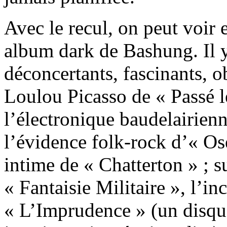
Avec le recul, on peut voir 
album dark de Bashung. Il y
déconcertants, fascinants, 
Loulou Picasso de « Passé l
l’électronique baudelairien
l’évidence folk-rock d’« Os
intime de « Chatterton » ; s
« Fantaisie Militaire », l’in
« L’Imprudence » (un disq