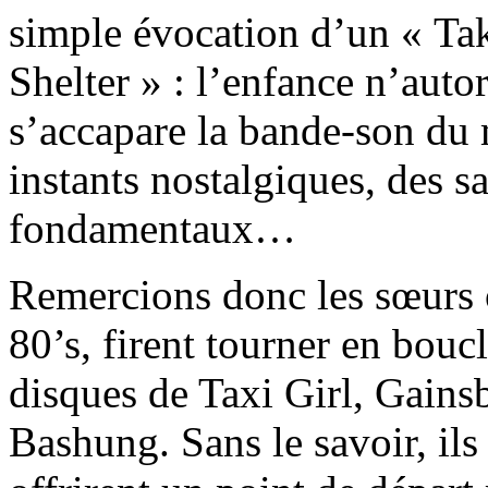
simple évocation d’un « Ta
Shelter » : l’enfance n’autor
s’accapare la bande-son du 
instants nostalgiques, des s
fondamentaux…
Remercions donc les sœurs o
80’s, firent tourner en bouc
disques de Taxi Girl, Gai
Bashung. Sans le savoir, ils