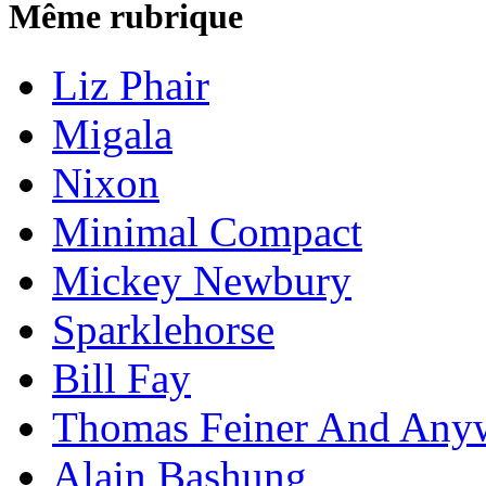
Même rubrique
Liz Phair
Migala
Nixon
Minimal Compact
Mickey Newbury
Sparklehorse
Bill Fay
Thomas Feiner And Any
Alain Bashung