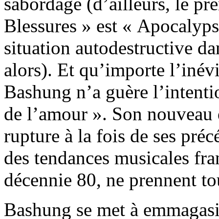
sabordage (d’ailleurs, le pre
Blessures » est « Apocalyps
situation autodestructive d
alors). Et qu’importe l’inév
Bashung n’a guère l’intenti
de l’amour ». Son nouveau di
rupture à la fois de ses pré
des tendances musicales fra
décennie 80, ne prennent tou
Bashung se met à emmagasin