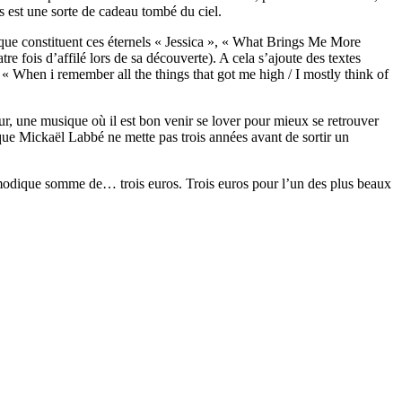
s est une sorte de cadeau tombé du ciel.
 que constituent ces éternels « Jessica », « What Brings Me More
 fois d’affilé lors de sa découverte). A cela s’ajoute des textes
u « When i remember all the things that got me high / I mostly think of
eur, une musique où il est bon venir se lover pour mieux se retrouver
e Mickaël Labbé ne mette pas trois années avant de sortir un
modique somme de… trois euros. Trois euros pour l’un des plus beaux