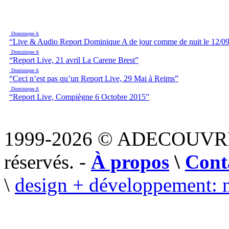
Dominique A
“Live & Audio Report Dominique A de jour comme de nuit le 12/09
Dominique A
“Report Live, 21 avril La Carene Brest”
Dominique A
“Ceci n’est pas qu’un Report Live, 29 Mai à Reims”
Dominique A
“Report Live, Compiègne 6 Octobre 2015”
1999-2026 © ADECOUVR
réservés. -
À propos
\
Cont
\
design + développement: 