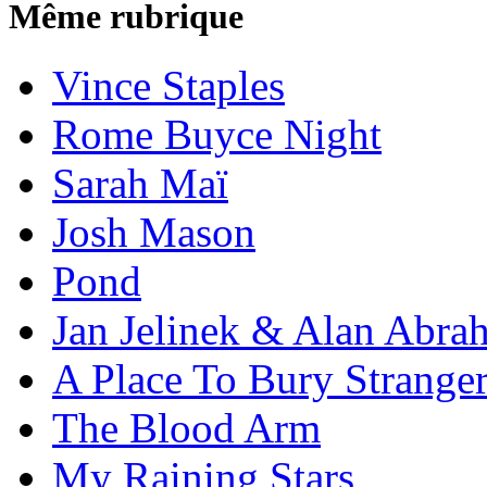
Même rubrique
Vince Staples
Rome Buyce Night
Sarah Maï
Josh Mason
Pond
Jan Jelinek & Alan Abra
A Place To Bury Strange
The Blood Arm
My Raining Stars