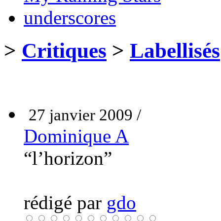
underscores
>
Critiques
>
Labellisés
27 janvier 2009 /
Dominique A
“l’horizon”
rédigé par
gdo