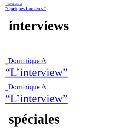
Dominique A
“Quelques Lumiéres ”
interviews
Dominique A
“L’interview”
Dominique A
“L’interview”
spéciales