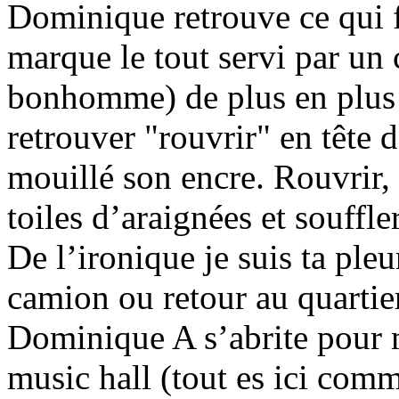
Dominique retrouve ce qui f
marque le tout servi par un 
bonhomme) de plus en plus 
retrouver "rouvrir" en tête 
mouillé son encre. Rouvrir, f
toiles d’araignées et souffle
De l’ironique je suis ta ple
camion ou retour au quartier
Dominique A s’abrite pour mi
music hall (tout es ici com