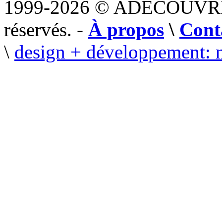
1999-2026 © ADECOUVR
réservés. -
À propos
\
Cont
\
design + développement: 