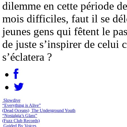
dilemme en cette période de
mois difficiles, faut il se d
jeunes gens qui fêtent le pa
de juste s’inspirer de celui 
s’éclatera ?
Slowdive
“Everything is Alive”
(Dead Oceans)
The Underground Youth
“Nostalgia’s Glass”
(Fuzz Club Records)
Guided By Voices