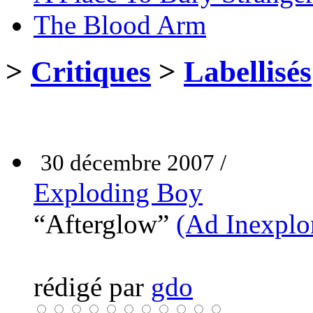
The Blood Arm
>
Critiques
>
Labellisés
30 décembre 2007 /
Exploding Boy
“Afterglow”
(Ad Inexplo
rédigé par
gdo