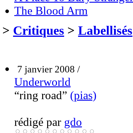
The Blood Arm
>
Critiques
>
Labellisés
7 janvier 2008 /
Underworld
“ring road”
(pias)
rédigé par
gdo