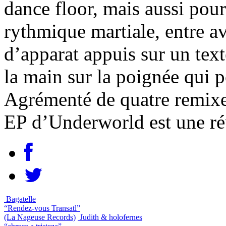
dance floor, mais aussi pour
rythmique martiale, entre av
d’apparat appuis sur un text
la main sur la poignée qui p
Agrémenté de quatre remixes
EP d’Underworld est une réus
Bagatelle
“Rendez-vous Transatl”
(La Nageuse Records)
Judith & holofernes