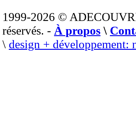
1999-2026 © ADECOUVR
réservés. -
À propos
\
Cont
\
design + développement: 