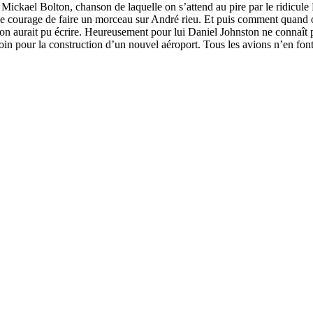
Mickael Bolton, chanson de laquelle on s’attend au pire par le ridicule B
 le courage de faire un morceau sur André rieu. Et puis comment quand 
rait pu écrire. Heureusement pour lui Daniel Johnston ne connaît pas
in pour la construction d’un nouvel aéroport. Tous les avions n’en font qu