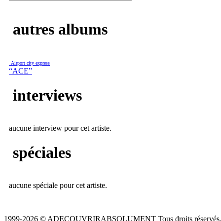
autres albums
Airport city express
“ACE”
interviews
aucune interview pour cet artiste.
spéciales
aucune spéciale pour cet artiste.
1999-2026 © ADECOUVRIRABSOLUMENT Tous droits réservés.