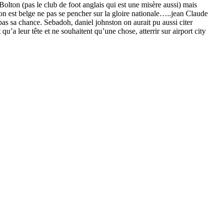
olton (pas le club de foot anglais qui est une misère aussi) mais
on est belge ne pas se pencher sur la gloire nationale…..jean Claude
 sa chance. Sebadoh, daniel johnston on aurait pu aussi citer
’a leur tête et ne souhaitent qu’une chose, atterrir sur airport city