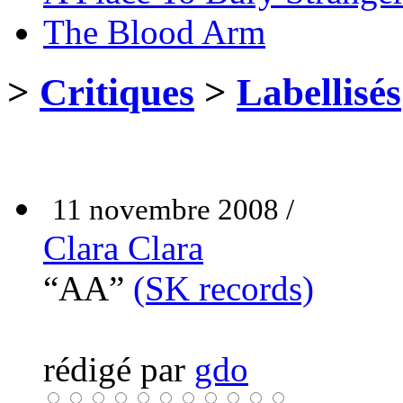
The Blood Arm
>
Critiques
>
Labellisés
11 novembre 2008 /
Clara Clara
“AA”
(SK records)
rédigé par
gdo