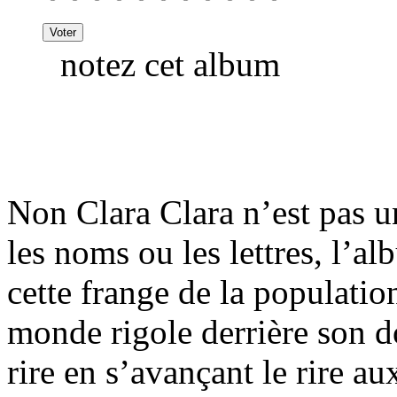
notez cet album
Non Clara Clara n’est pas 
les noms ou les lettres, l’
cette frange de la populatio
monde rigole derrière son d
rire en s’avançant le rire au