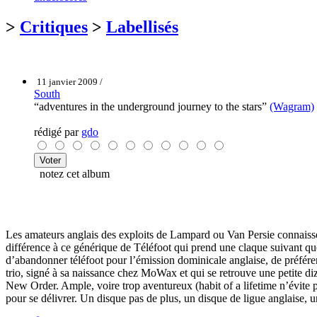
>
Critiques
>
Labellisés
11 janvier 2009 /
South
“adventures in the underground journey to the stars”
(Wagram)
rédigé par
gdo
notez cet album
Les amateurs anglais des exploits de Lampard ou Van Persie connaissen
différence à ce générique de Téléfoot qui prend une claque suivant qu
d’abandonner téléfoot pour l’émission dominicale anglaise, de préférer l
trio, signé à sa naissance chez MoWax et qui se retrouve une petite diz
New Order. Ample, voire trop aventureux (habit of a lifetime n’évite 
pour se délivrer. Un disque pas de plus, un disque de ligue anglaise