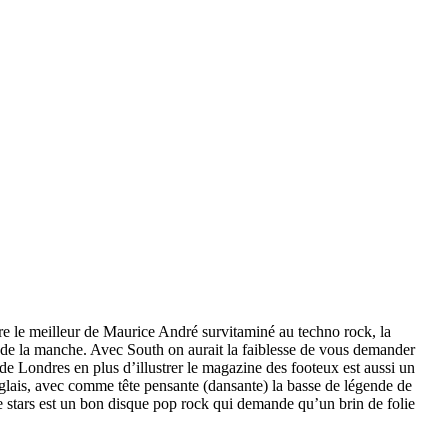
re le meilleur de Maurice André survitaminé au techno rock, la
) de la manche. Avec South on aurait la faiblesse de vous demander
o de Londres en plus d’illustrer le magazine des footeux est aussi un
anglais, avec comme tête pensante (dansante) la basse de légende de
e stars est un bon disque pop rock qui demande qu’un brin de folie