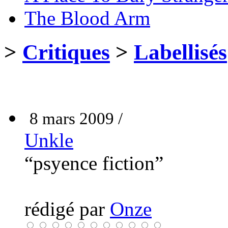
The Blood Arm
>
Critiques
>
Labellisés
8 mars 2009 /
Unkle
“psyence fiction”
rédigé par
Onze