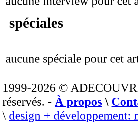
aucune interview pour cet ar
spéciales
aucune spéciale pour cet art
1999-2026 © ADECOUVR
réservés. -
À propos
\
Cont
\
design + développement: 