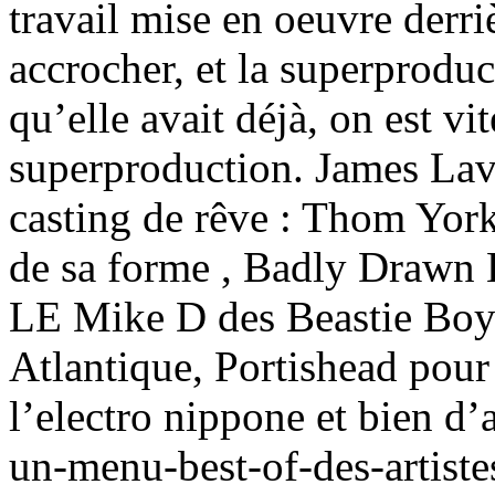
travail mise en oeuvre derri
accrocher, et la superproduc
qu’elle avait déjà, on est 
superproduction. James Lav
casting de rêve : Thom Yor
de sa forme , Badly Drawn 
LE Mike D des Beastie Boys
Atlantique, Portishead pour
l’electro nippone et bien d’au
un-menu-best-of-des-artist