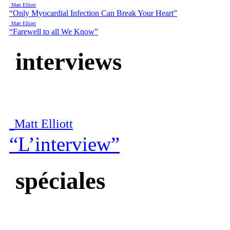
Matt Elliott
“Only Myocardial Infection Can Break Your Heart”
Matt Elliott
“Farewell to all We Know”
interviews
Matt Elliott
“L’interview”
spéciales