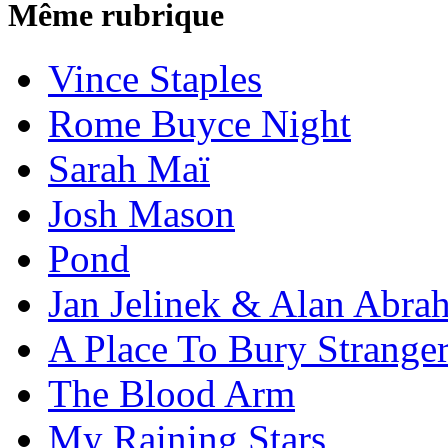
Même rubrique
Vince Staples
Rome Buyce Night
Sarah Maï
Josh Mason
Pond
Jan Jelinek & Alan Abra
A Place To Bury Strange
The Blood Arm
My Raining Stars