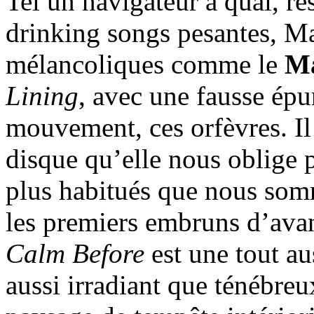
Tel un navigateur à quai, re
drinking songs pesantes, Mat
mélancoliques comme le
Ma
Lining
, avec une fausse épur
mouvement, ces orfèvres. Il
disque qu’elle nous oblige p
plus habitués que nous somm
les premiers embruns d’ava
Calm Before
est une tout au
aussi irradiant que ténébreux