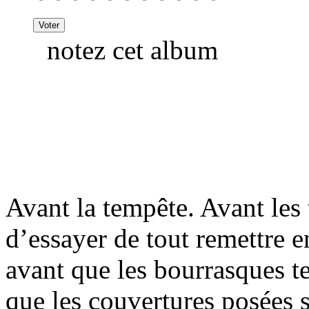
notez cet album
Avant la tempête. Avant les 
d’essayer de tout remettre e
avant que les bourrasques te
que les couvertures posées 