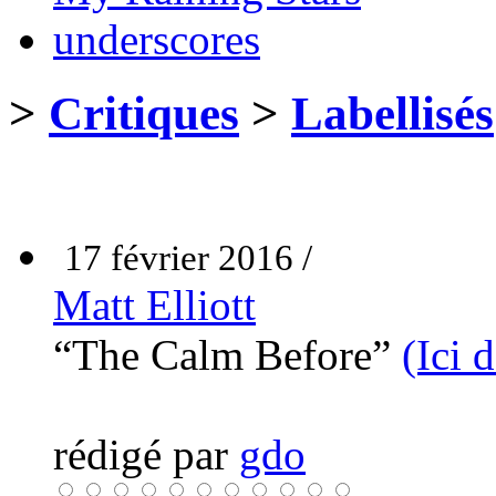
underscores
>
Critiques
>
Labellisés
17 février 2016 /
Matt Elliott
“The Calm Before”
(Ici 
rédigé par
gdo