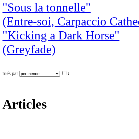
"Sous la tonnelle"
(Entre-soi, Carpaccio Cathe
"Kicking a Dark Horse"
(Greyfade)
triés par
↓
Articles