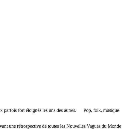
aux parfois fort éloignés les uns des autres. Pop, folk, musique
lé devant une rétrospective de toutes les Nouvelles Vagues du Monde