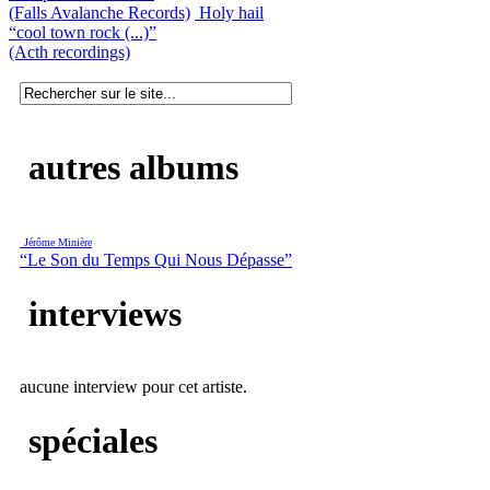
(Falls Avalanche Records)
Holy hail
“cool town rock (...)”
(Acth recordings)
autres albums
Jérôme Minière
“Le Son du Temps Qui Nous Dépasse”
interviews
aucune interview pour cet artiste.
spéciales