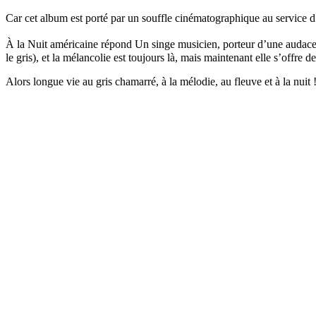
Car cet album est porté par un souffle cinématographique au service d’
À la Nuit américaine répond Un singe musicien, porteur d’une audac
le gris), et la mélancolie est toujours là, mais maintenant elle s’offre 
Alors longue vie au gris chamarré, à la mélodie, au fleuve et à la nuit 