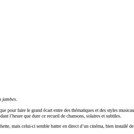
s jambes
.
que pour faire le grand écart entre des thématiques et des styles music
ant l’heure que dure ce recueil de chansons, solaires et subtiles.
 pochette, mais celui-ci semble battre en direct d’un cinéma, bien instal