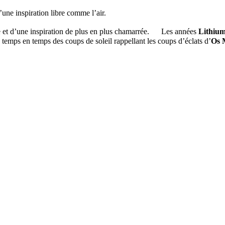
une inspiration libre comme l’air.
e et d’une inspiration de plus en plus chamarrée. Les années
Lithiu
de temps en temps des coups de soleil rappellant les coups d’éclats d’
Os 
!