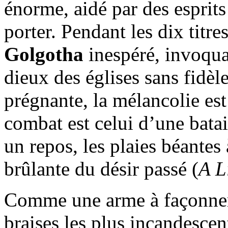
énorme, aidé par des esprits
porter. Pendant les dix titre
Golgotha
inespéré, invoquan
dieux des églises sans fidèl
prégnante, la mélancolie est
combat est celui d’une batai
un repos, les plaies béantes
brûlante du désir passé (
A L
Comme une arme à façonner
braises les plus incandescen