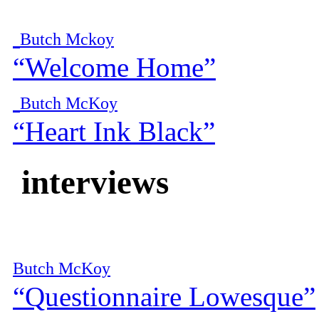
Butch Mckoy
“Welcome Home”
Butch McKoy
“Heart Ink Black”
interviews
Butch McKoy
“Questionnaire Lowesque”