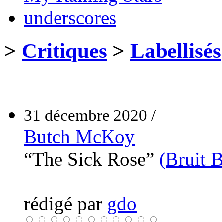
underscores
>
Critiques
>
Labellisés
31 décembre 2020 /
Butch McKoy
“The Sick Rose”
(Bruit 
rédigé par
gdo