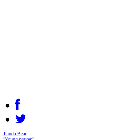
Panda Bear
“Young prayer”