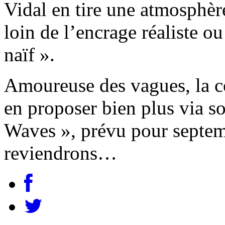
Vidal en tire une atmosphè
loin de l’encrage réaliste o
naïf ».
Amoureuse des vagues, la c
en proposer bien plus via s
Waves », prévu pour septem
reviendrons…